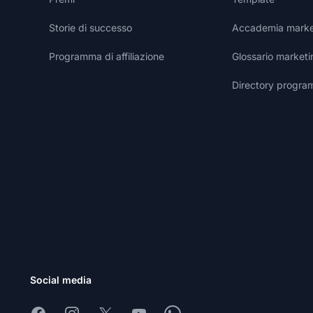
Storie di successo
Accademia marketi
Programma di affiliazione
Glossario marketin
Directory programm
Social media