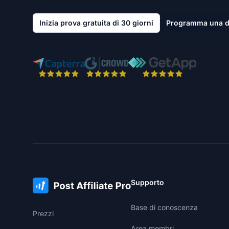
Inizia prova gratuita di 30 giorni
Programma una 
Supporto
Base di conoscenza
Prezzi
Area membri