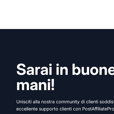
Sarai in buon
mani!
Unisciti alla nostra community di clienti soddisf
eccellente supporto clienti con PostAffiliatePro