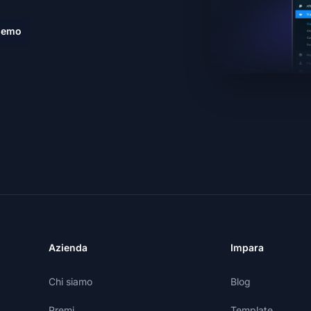
demo
Azienda
Impara
Chi siamo
Blog
Premi
Template