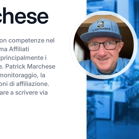
chese
 con competenze nel
a Affiliati
principalmente i
ale. Patrick Marchese
monitoraggio, la
ni di affiliazione.
re a scrivere via