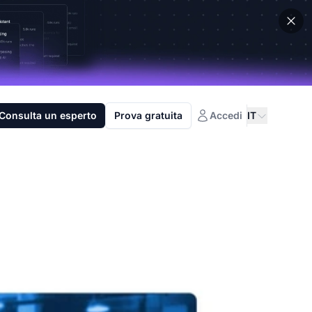
Consulta un esperto
Prova gratuita
Accedi
IT