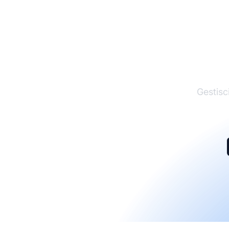
I
Gestisci