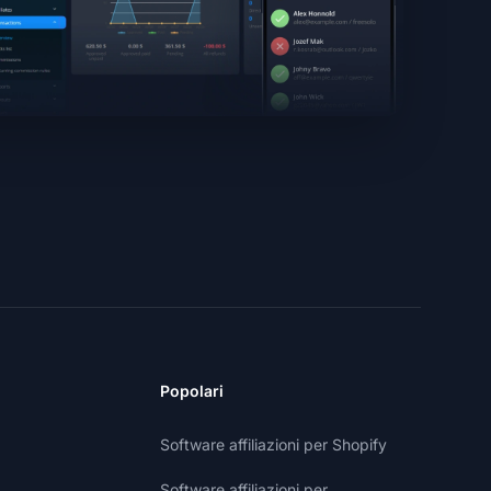
Popolari
Software affiliazioni per Shopify
Software affiliazioni per