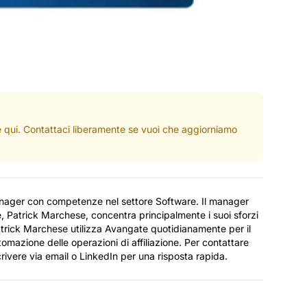
ate qui. Contattaci liberamente se vuoi che aggiorniamo
anager con competenze nel settore Software. Il manager
, Patrick Marchese, concentra principalmente i suoi sforzi
 Patrick Marchese utilizza Avangate quotidianamente per il
utomazione delle operazioni di affiliazione. Per contattare
rivere via email o LinkedIn per una risposta rapida.