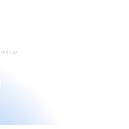
di
 dei tuoi