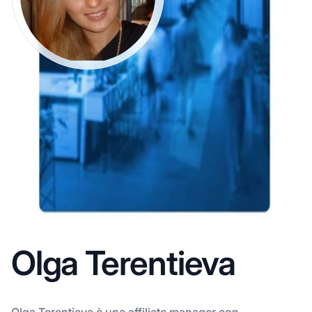
Olga Terentieva
Olga Terentieva è una affiliate manager con