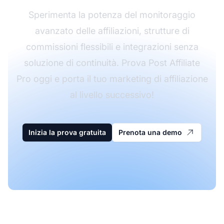
Sperimenta la potenza del monitoraggio
avanzato delle affiliazioni, strutture di
commissioni flessibili e integrazioni senza
soluzione di continuità. Prova Post Affiliate
Pro oggi e porta il tuo marketing di affiliazione
al livello successivo!
Inizia la prova gratuita
Prenota una demo