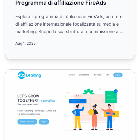
Programma di affiliazione FireAds
Esplora il programma di affiliazione FireAds, una rete
di affiliazione internazionale focalizzata su media e
marketing. Scopri la sua struttura a commissione a ...
Aug 1, 2025
Programma di Affiliazione AdsLeading