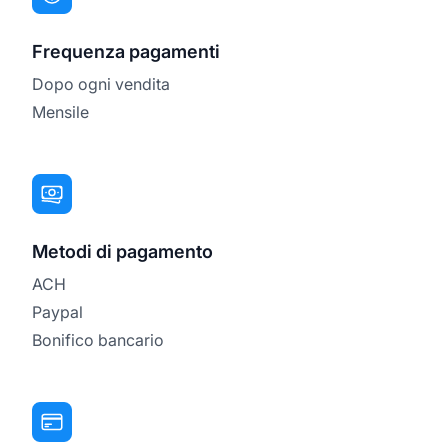
Frequenza pagamenti
Dopo ogni vendita
Mensile
Metodi di pagamento
ACH
Paypal
Bonifico bancario