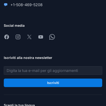
+1-508-469-5208
Social media
Facebook
Instagram
X
Youtube
Whatsapp
Iscriviti alla nostra newsletter
Indirizzo email
Iscriviti
Scegli la tua lingua