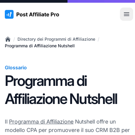
:site.title
Apr
/
/
Directory dei Programmi di Affiliazione
Home
Programma di Affiliazione Nutshell
Glossario
Programma di
Affiliazione Nutshell
Il
Programma di Affiliazione
Nutshell offre un
modello CPA per promuovere il suo CRM B2B per