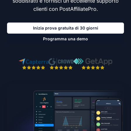
soddisfatti e fornisci un eccellente supporto
clienti con PostAffiliatePro.
Inizia prova gratuita di 30 giorni
Programma una demo