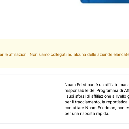
per le affiliazioni. Non siamo collegati ad alcuna delle aziende elenc
Noam Friedman è un affiliate man
responsabile del Programma di Af
i suoi sforzi di affiliazione a live
per il tracciamento, la reportistica e
contattare Noam Friedman, non esit
per una risposta rapida.