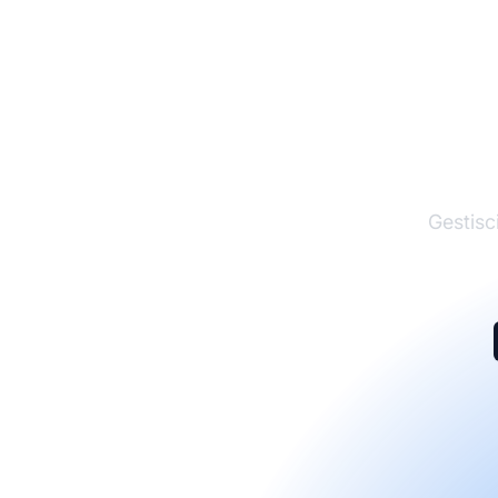
I
Gestisci