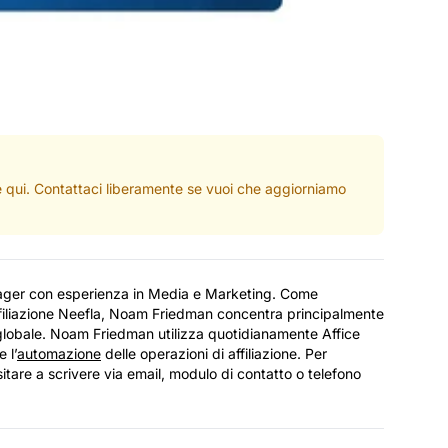
ate qui. Contattaci liberamente se vuoi che aggiorniamo
ager con esperienza in Media e Marketing. Come
filiazione Neefla, Noam Friedman concentra principalmente
llo globale. Noam Friedman utilizza quotidianamente Affice
 l’
automazione
delle operazioni di affiliazione. Per
are a scrivere via email, modulo di contatto o telefono