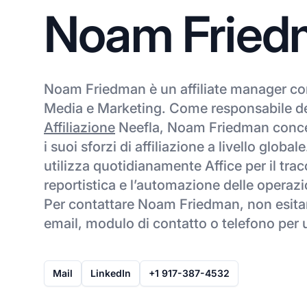
Noam Fried
Noam Friedman è un affiliate manager co
Media e Marketing. Come responsabile d
Affiliazione
Neefla, Noam Friedman conce
i suoi sforzi di affiliazione a livello glo
utilizza quotidianamente Affice per il tra
reportistica e l’automazione delle operazio
Per contattare Noam Friedman, non esitar
email, modulo di contatto o telefono per 
Mail
LinkedIn
+1 917-387-4532