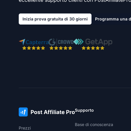
Inizia prova gratuita di 30 giorni
Programma una 
Supporto
Base di conoscenza
Prezzi