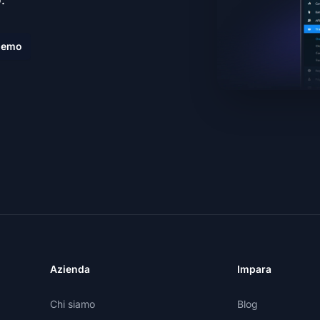
demo
Azienda
Impara
Chi siamo
Blog