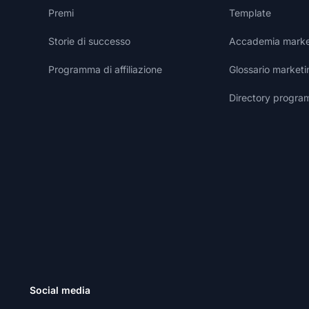
Premi
Template
Storie di successo
Accademia marketi
Programma di affiliazione
Glossario marketin
Directory programm
Social media