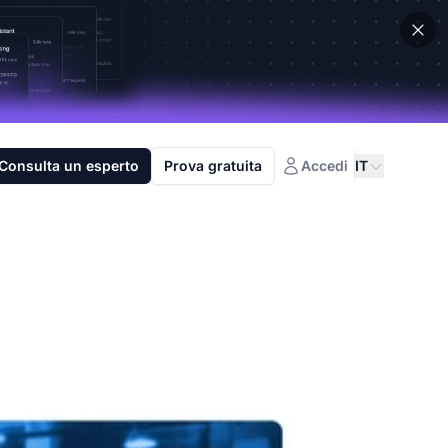
Consulta un esperto
Prova gratuita
Accedi
IT