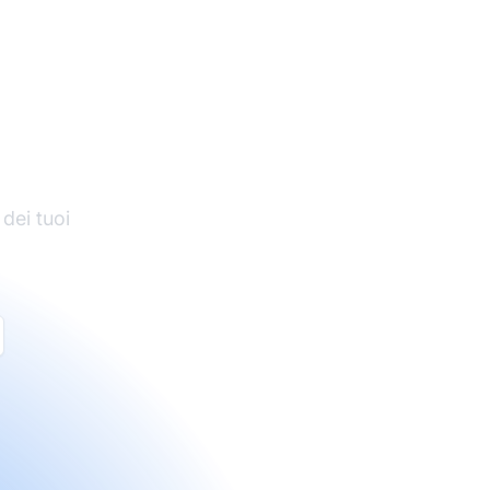
di
 dei tuoi