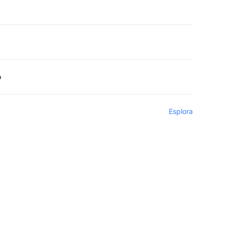
o
Esplora