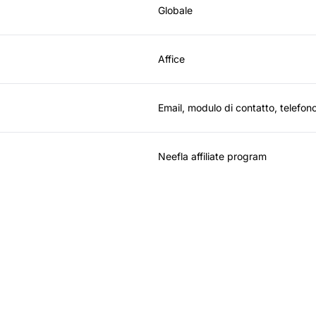
Globale
Affice
Email, modulo di contatto, telefon
Neefla affiliate program