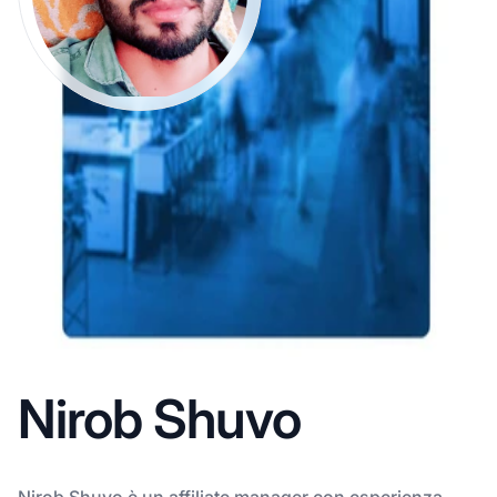
Nirob Shuvo
Nirob Shuvo è un affiliate manager con esperienza