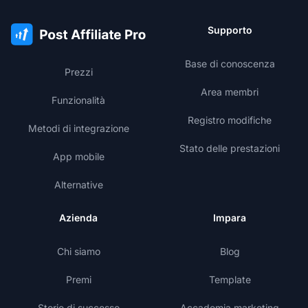
Supporto
Base di conoscenza
Prezzi
Area membri
Funzionalità
Registro modifiche
Metodi di integrazione
Stato delle prestazioni
App mobile
Alternative
Azienda
Impara
Chi siamo
Blog
Premi
Template
Storie di successo
Accademia marketing