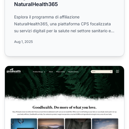
NaturalHealth365
Esplora il programma di affiliazione
NaturalHealth365, una piattaforma CPS focalizzata
su servizi digitali per la salute nel settore sanitario e
dell'assistenza...
Aug 1, 2025
Programma di Affiliazione Good Health