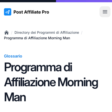
:site.title
Apr
/
/
Directory dei Programmi di Affiliazione
Home
Programma di Affiliazione Morning Man
Glossario
Programma di
Affiliazione Morning
Man