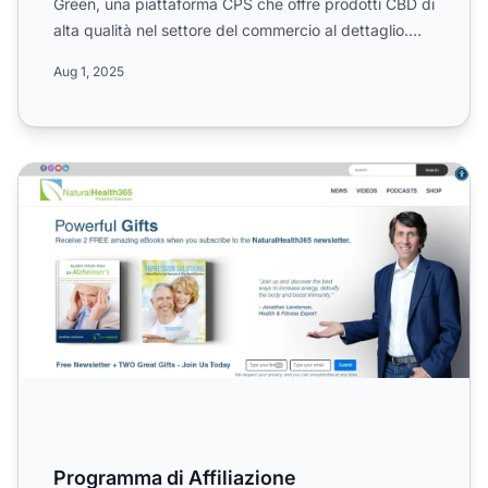
Green, una piattaforma CPS che offre prodotti CBD di
alta qualità nel settore del commercio al dettaglio.
Scop...
Aug 1, 2025
Programma di Affiliazione NaturalHealth365
Programma di Affiliazione