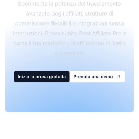
Sperimenta la potenza del tracciamento
avanzato degli affiliati, strutture di
commissione flessibili e integrazioni senza
interruzioni. Prova subito Post Affiliate Pro e
porta il tuo marketing di affiliazione al livello
successivo!
Inizia la prova gratuita
Prenota una demo