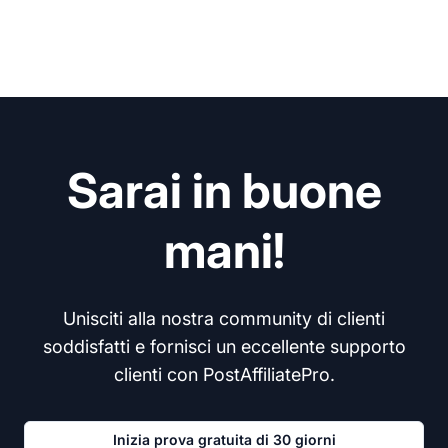
Sarai in buone
mani!
Unisciti alla nostra community di clienti
soddisfatti e fornisci un eccellente supporto
clienti con PostAffiliatePro.
Inizia prova gratuita di 30 giorni