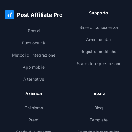
Supporto
Base di conoscenza
Prezzi
Area membri
Funzionalità
Registro modifiche
Metodi di integrazione
Stato delle prestazioni
App mobile
Alternative
Azienda
Impara
Chi siamo
Blog
Premi
Template
Storie di successo
Accademia marketing