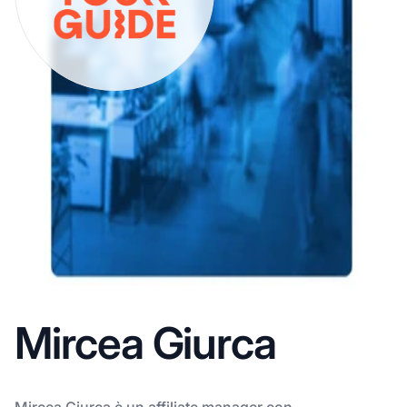
Mircea Giurca
Mircea Giurca è un affiliate manager con