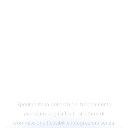
Fai crescere il tuo
programma di
affiliazione con Post
Affiliate Pro
Sperimenta la potenza del tracciamento
avanzato degli affiliati, strutture di
commissione flessibili e integrazioni senza