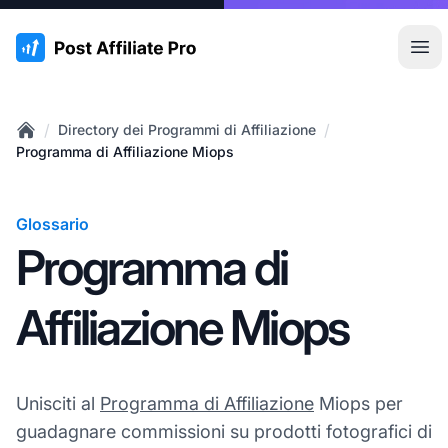
:site.title
Apr
/
/
Directory dei Programmi di Affiliazione
Home
Programma di Affiliazione Miops
Glossario
Programma di
Affiliazione Miops
Unisciti al
Programma di Affiliazione
Miops per
guadagnare commissioni su prodotti fotografici di