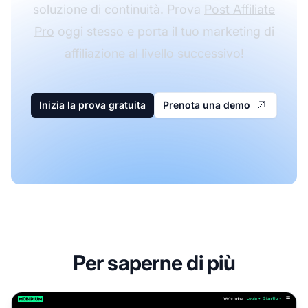
soluzione di continuità. Prova
Post Affiliate
Pro
oggi stesso e porta il tuo marketing di
affiliazione al livello successivo!
Inizia la prova gratuita
Prenota una demo
Per saperne di più
Programma di affiliazione MOBIPIUM