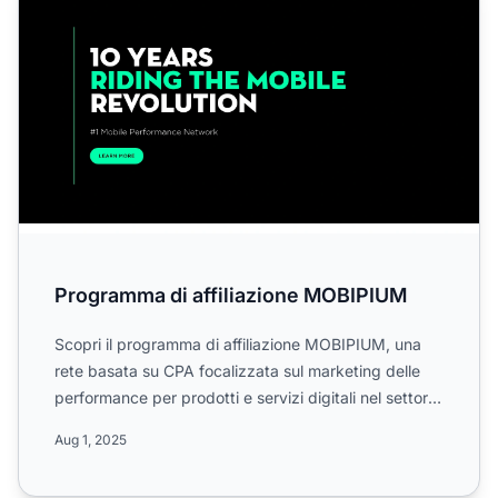
Programma di affiliazione MOBIPIUM
Scopri il programma di affiliazione MOBIPIUM, una
rete basata su CPA focalizzata sul marketing delle
performance per prodotti e servizi digitali nel settore
mob...
Aug 1, 2025