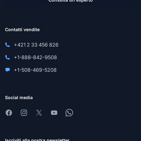
Contatti vendite
+421 2 33 456 826
+1-888-842-9508
+1-508-469-5208
Social media
Facebook
Instagram
X
Youtube
Whatsapp
Iscriviti alla nostra newsletter