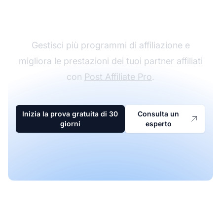
affiliazione
Gestisci più programmi di affiliazione e
migliora le prestazioni dei tuoi partner affiliati
con
Post Affiliate Pro
.
Inizia la prova gratuita di 30
Consulta un
giorni
esperto