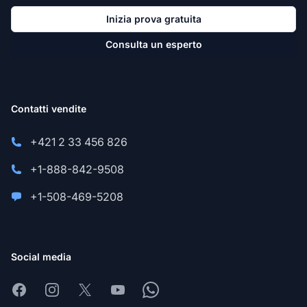
Inizia prova gratuita
Consulta un esperto
Contatti vendite
+421 2 33 456 826
+1-888-842-9508
+1-508-469-5208
Social media
Facebook
Instagram
X
Youtube
Whatsapp