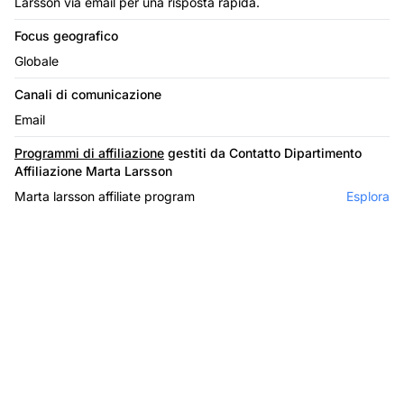
Larsson via email per una risposta rapida.
Focus geografico
Globale
Canali di comunicazione
Email
Programmi di affiliazione
gestiti da Contatto Dipartimento
Affiliazione Marta Larsson
Marta larsson affiliate program
Esplora
Il leader nel software di