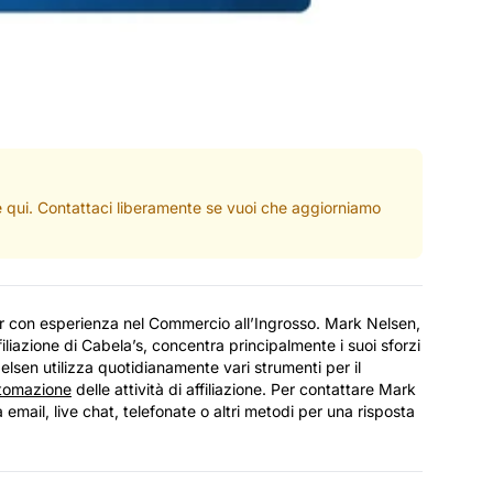
ate qui. Contattaci liberamente se vuoi che aggiorniamo
r con esperienza nel Commercio all’Ingrosso. Mark Nelsen,
liazione di Cabela’s, concentra principalmente i suoi sforzi
 Nelsen utilizza quotidianamente vari strumenti per il
tomazione
delle attività di affiliazione. Per contattare Mark
ia email, live chat, telefonate o altri metodi per una risposta