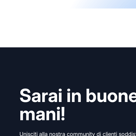
Sarai in buon
mani!
Unisciti alla nostra community di clienti soddisf