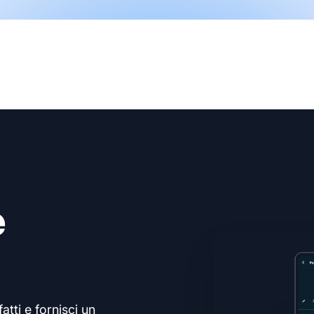
e
atti e fornisci un