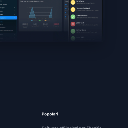
Popolari
Software affiliazioni per Shopify