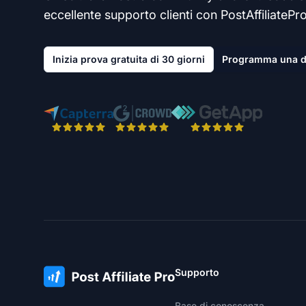
eccellente supporto clienti con PostAffiliatePro
Inizia prova gratuita di 30 giorni
Programma una 
Supporto
Base di conoscenza