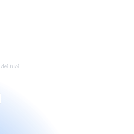
di
 dei tuoi