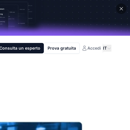
Consulta un esperto
Prova gratuita
Accedi
IT