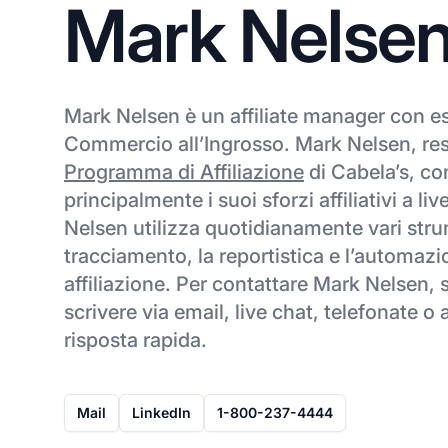
Mark Nelse
Mark Nelsen è un affiliate manager con e
Commercio all’Ingrosso. Mark Nelsen, re
Programma di Affiliazione
di Cabela’s, co
principalmente i suoi sforzi affiliativi a l
Nelsen utilizza quotidianamente vari strum
tracciamento, la reportistica e l’automazio
affiliazione. Per contattare Mark Nelsen, se
scrivere via email, live chat, telefonate o 
risposta rapida.
Mail
LinkedIn
1-800-237-4444