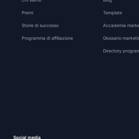
Premi
Template
Storie di successo
Accademia marketi
Programma di affiliazione
Glossario marketin
Directory programm
Social media