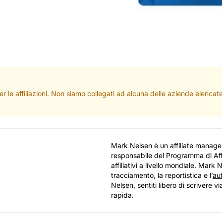
per le affiliazioni. Non siamo collegati ad alcuna delle aziende elenc
Mark Nelsen è un affiliate manage
responsabile del Programma di Affi
affiliativi a livello mondiale. Mark
tracciamento, la reportistica e l’
au
Nelsen, sentiti libero di scrivere v
rapida.