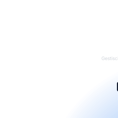
I
Gestisci