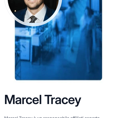
Marcel Tracey
Marcel Tracey è un responsabile affiliati esperto