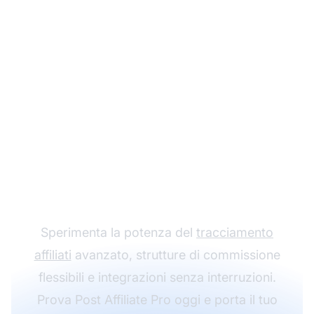
Fai crescere il tuo
programma di
affiliazione con Post
Affiliate Pro
Sperimenta la potenza del
tracciamento
affiliati
avanzato, strutture di commissione
flessibili e integrazioni senza interruzioni.
Prova Post Affiliate Pro oggi e porta il tuo