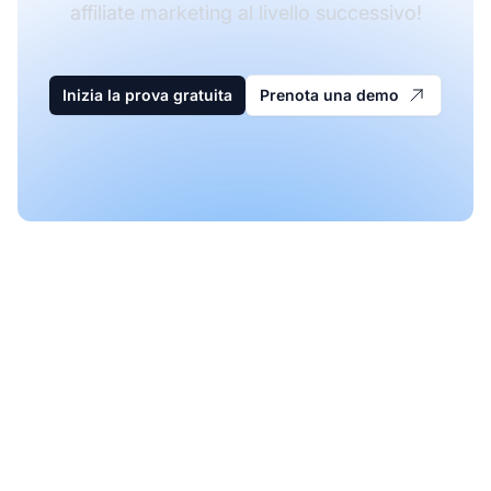
affiliate marketing al livello successivo!
Inizia la prova gratuita
Prenota una demo