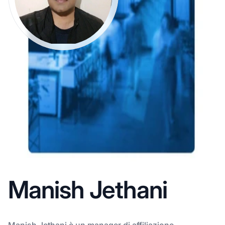
Manish Jethani
Manish Jethani è un manager di affiliazione