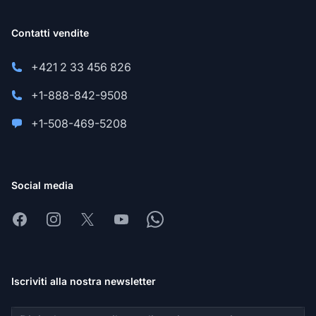
Contatti vendite
+421 2 33 456 826
+1-888-842-9508
+1-508-469-5208
Social media
Facebook
Instagram
X
Youtube
Whatsapp
Iscriviti alla nostra newsletter
Indirizzo email