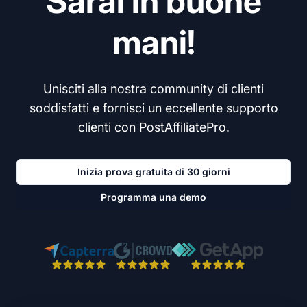
Sarai in buone
mani!
Unisciti alla nostra community di clienti
soddisfatti e fornisci un eccellente supporto
clienti con PostAffiliatePro.
Inizia prova gratuita di 30 giorni
Programma una demo