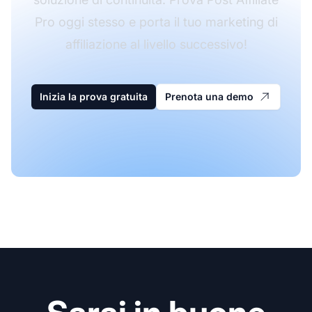
Pro oggi stesso e porta il tuo marketing di
affiliazione al livello successivo!
Inizia la prova gratuita
Prenota una demo