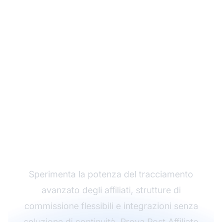
Fai crescere il tuo
programma di
affiliazione con Post
Affiliate Pro
Sperimenta la potenza del tracciamento
avanzato degli affiliati, strutture di
commissione flessibili e integrazioni senza
soluzione di continuità. Prova Post Affiliate