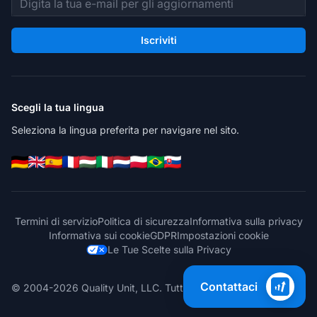
Iscriviti
Scegli la tua lingua
Seleziona la lingua preferita per navigare nel sito.
Termini di servizio
Politica di sicurezza
Informativa sulla privacy
Informativa sui cookie
GDPR
Impostazioni cookie
Le Tue Scelte sulla Privacy
Contattaci
© 2004-2026 Quality Unit, LLC. Tutti i diritti riservati.