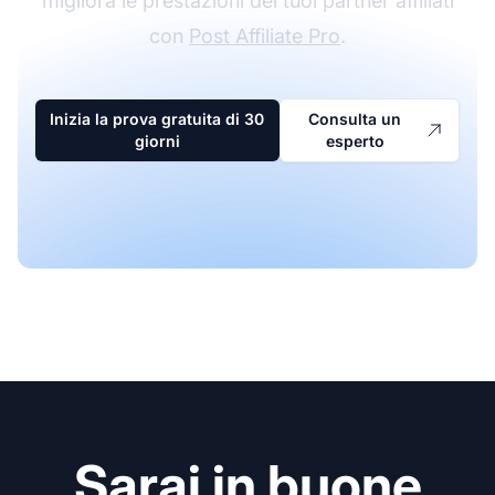
migliora le prestazioni dei tuoi partner affiliati
con
Post Affiliate Pro
.
Inizia la prova gratuita di 30
Consulta un
giorni
esperto
Sarai in buone