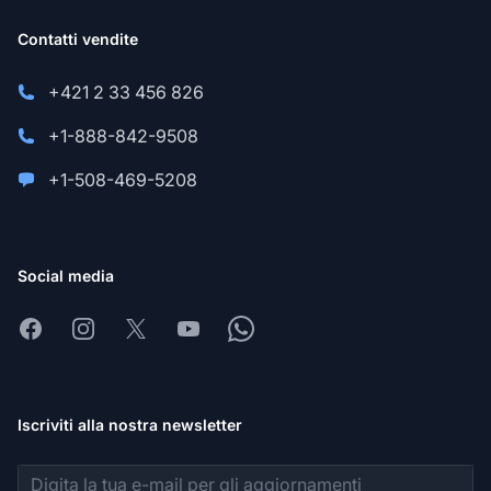
Contatti vendite
+421 2 33 456 826
+1-888-842-9508
+1-508-469-5208
Social media
Facebook
Instagram
X
Youtube
Whatsapp
Iscriviti alla nostra newsletter
Indirizzo email