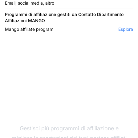
Email, social media, altro
Programmi di affiliazione gestiti da Contatto Dipartimento
Affiliazioni MANGO
Mango affiliate program
Esplora
Il leader nel software di
affiliazione
Gestisci più programmi di affiliazione e