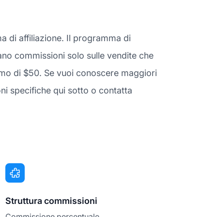
 di affiliazione. Il programma di
agnano commissioni solo sulle vendite che
nimo di $50. Se vuoi conoscere maggiori
i specifiche qui sotto o contatta
Struttura commissioni
Commissione percentuale