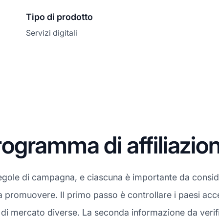
Tipo di prodotto
Servizi digitali
gramma di affiliazio
regole di campagna, e ciascuna è importante da consi
da promuovere. Il primo passo è controllare i paesi acc
i mercato diverse. La seconda informazione da verifica