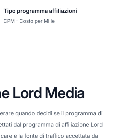
Tipo programma affiliazioni
CPM - Costo per Mille
ne Lord Media
derare quando decidi se il programma di
ettati dal programma di affiliazione Lord
re è la fonte di traffico accettata da