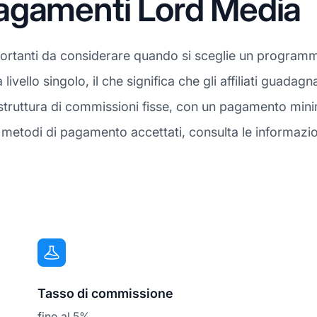
agamenti Lord Media
ortanti da considerare quando si sceglie un programma
 livello singolo, il che significa che gli affiliati guad
 struttura di commissioni fisse, con un pagamento mi
metodi di pagamento accettati, consulta le informazion
Tasso di commissione
fino al 5%