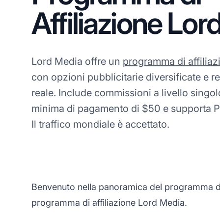
Affiliazione Lor
Lord Media offre un
programma di affiliaz
con opzioni pubblicitarie diversificate e r
reale. Include commissioni a livello singol
minima di pagamento di $50 e supporta Pa
Il traffico mondiale è accettato.
Benvenuto nella panoramica del programma di af
programma di affiliazione Lord Media.