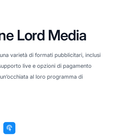
one Lord Media
a varietà di formati pubblicitari, inclusi
 supporto live e opzioni di pagamento
i un’occhiata al loro programma di