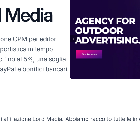
d Media
ione
CPM per editori
eportistica in tempo
o fino al 5%, una soglia
yPal e bonifici bancari.
filiazione Lord Media. Abbiamo raccolto tutte le infor