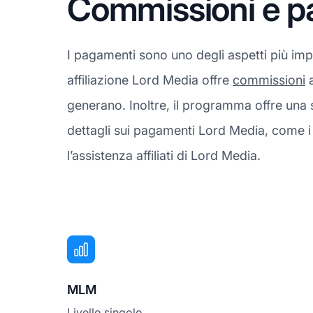
Commissioni e p
I pagamenti sono uno degli aspetti più imp
affiliazione Lord Media offre
commissioni
a
generano. Inoltre, il programma offre una
dettagli sui pagamenti Lord Media, come i 
l’assistenza affiliati di Lord Media.
MLM
Livello singolo