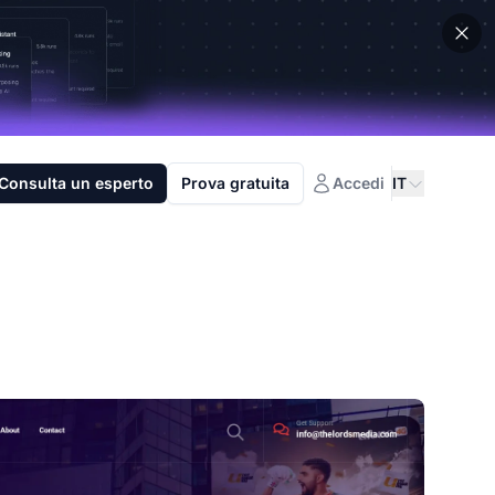
Consulta un esperto
Prova gratuita
Accedi
IT