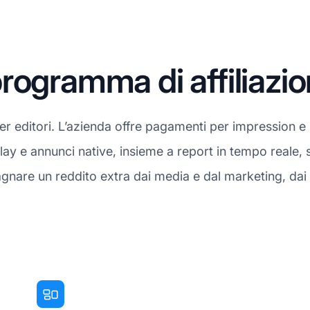
rogramma di affiliazi
 editori. L’azienda offre pagamenti per impression e un
ay e annunci native, insieme a report in tempo reale,
adagnare un reddito extra dai media e dal marketing, da