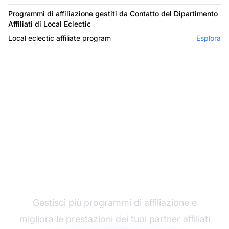
Programmi di affiliazione gestiti da Contatto del Dipartimento
Affiliati di Local Eclectic
Local eclectic affiliate program
Esplora
Il leader nel software di
affiliazione
Gestisci più programmi di affiliazione e
migliora le prestazioni dei tuoi partner affiliati