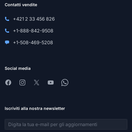
Contatti vendite
+421 2 33 456 826
+1-888-842-9508
+1-508-469-5208
Social media
Facebook
Instagram
X
Youtube
Whatsapp
Iscriviti alla nostra newsletter
Indirizzo email