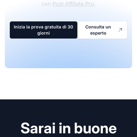
con
Post Affiliate Pro
.
Inizia la prova gratuita di 30
Consulta un
giorni
esperto
Sarai in buone