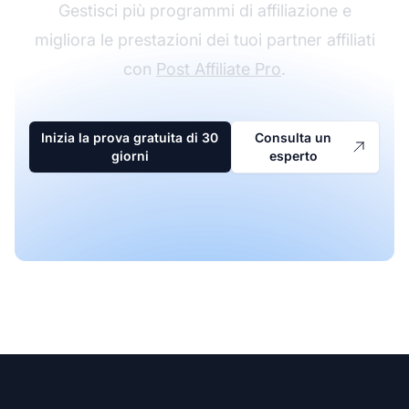
Gestisci più programmi di affiliazione e
migliora le prestazioni dei tuoi partner affiliati
con
Post Affiliate Pro
.
Inizia la prova gratuita di 30
Consulta un
giorni
esperto