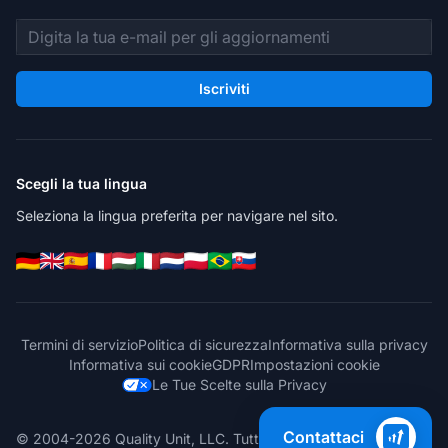
Indirizzo email
Iscriviti
Scegli la tua lingua
Seleziona la lingua preferita per navigare nel sito.
Termini di servizio
Politica di sicurezza
Informativa sulla privacy
Informativa sui cookie
GDPR
Impostazioni cookie
Le Tue Scelte sulla Privacy
Contattaci
© 2004-2026 Quality Unit, LLC. Tutti i diritti riservati.