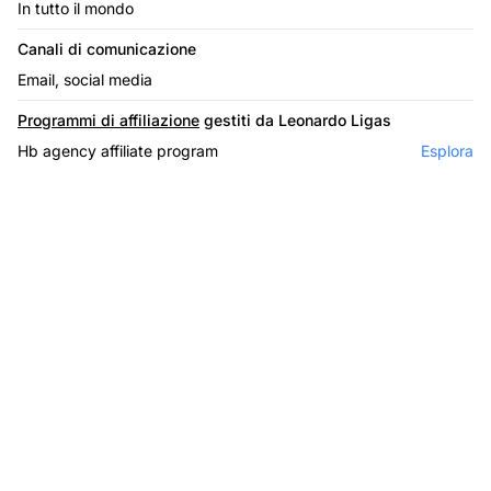
In tutto il mondo
Canali di comunicazione
Email, social media
Programmi di affiliazione
gestiti da Leonardo Ligas
Hb agency affiliate program
Esplora
Il leader nel software di
affiliazione