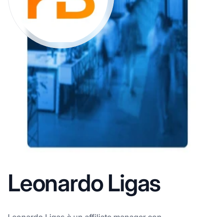
Leonardo Ligas
Leonardo Ligas è un affiliate manager con