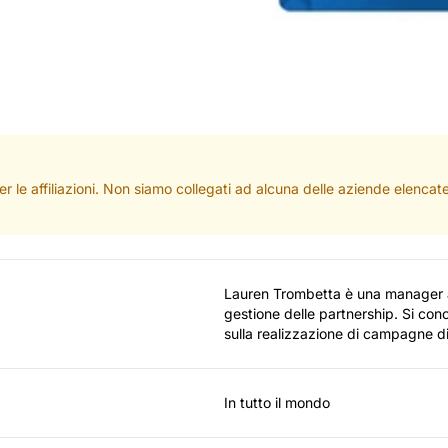
per le affiliazioni. Non siamo collegati ad alcuna delle aziende elenc
Lauren Trombetta è una manager af
gestione delle partnership. Si conce
sulla realizzazione di campagne d
In tutto il mondo