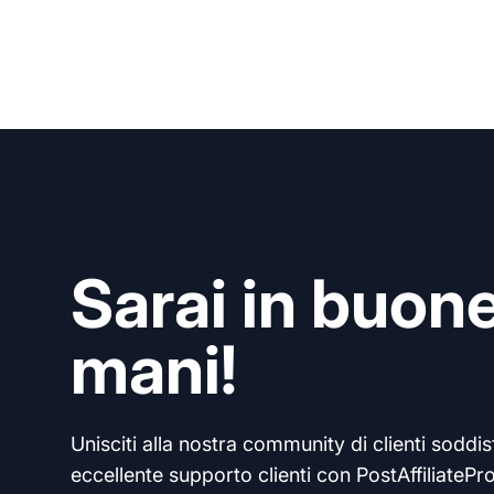
Sarai in buon
mani!
Unisciti alla nostra community di clienti soddisf
eccellente supporto clienti con PostAffiliatePro