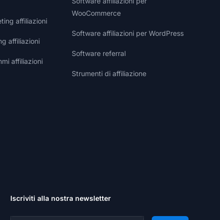
Software affiliazioni per
WooCommerce
ng affiliazioni
Software affiliazioni per WordPress
g affiliazioni
Software referral
i affiliazioni
Strumenti di affiliazione
Iscriviti alla nostra newsletter