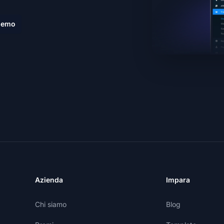
demo
Azienda
Impara
Chi siamo
Blog