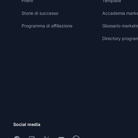
Premi
Template
Storie di successo
Accademia marketi
Programma di affiliazione
Glossario marketin
Directory programm
Social media