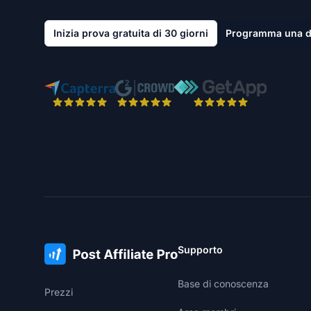
Inizia prova gratuita di 30 giorni
Programma una 
Supporto
Base di conoscenza
Prezzi