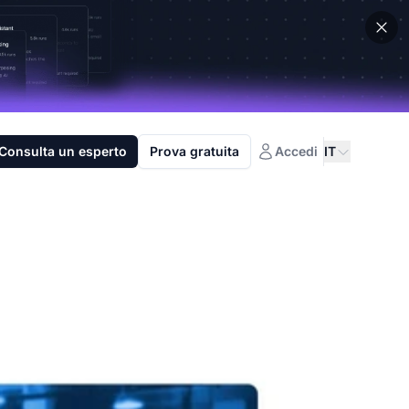
Consulta un esperto
Prova gratuita
Accedi
IT