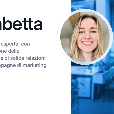
betta
 esperta, con
one delle
e di solide relazioni
campagne di marketing