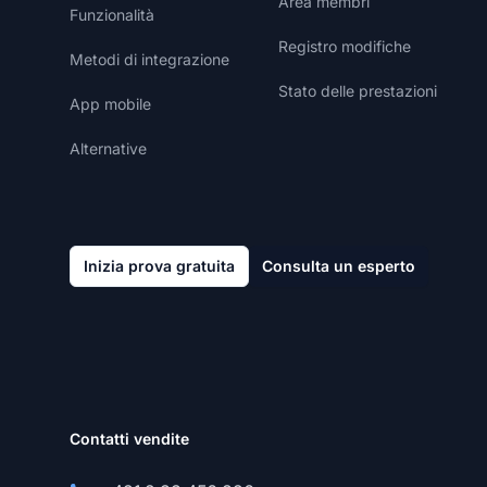
Area membri
Funzionalità
Registro modifiche
Metodi di integrazione
Stato delle prestazioni
App mobile
Alternative
Inizia prova gratuita
Consulta un esperto
Contatti vendite