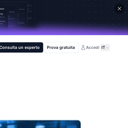
Consulta un esperto
Prova gratuita
Accedi
IT