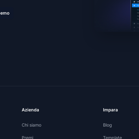
demo
Azienda
Impara
Chi siamo
Blog
Premi
Template