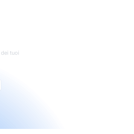
di
 dei tuoi