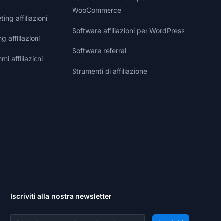
WooCommerce
ng affiliazioni
Software affiliazioni per WordPress
g affiliazioni
Software referral
i affiliazioni
Strumenti di affiliazione
Iscriviti alla nostra newsletter
Indirizzo email