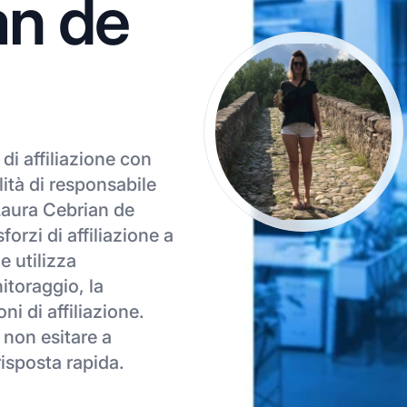
an de
i affiliazione con
ità di responsabile
aura Cebrian de
orzi di affiliazione a
e utilizza
itoraggio, la
ni di affiliazione.
 non esitare a
risposta rapida.