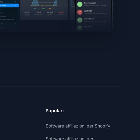
Popolari
Software affiliazioni per Shopify
Software affiliazioni per