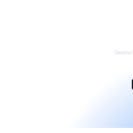
I
Gestisci