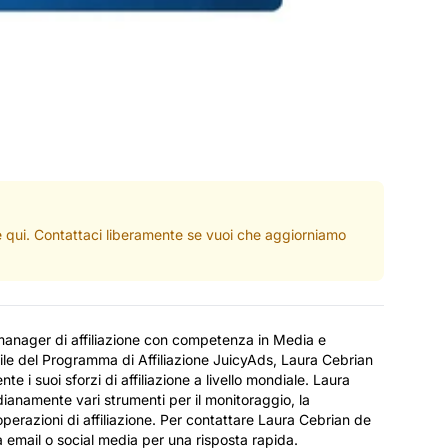
ate qui. Contattaci liberamente se vuoi che aggiorniamo
anager di affiliazione con competenza in Media e
ile del Programma di Affiliazione JuicyAds, Laura Cebrian
 i suoi sforzi di affiliazione a livello mondiale. Laura
ianamente vari strumenti per il monitoraggio, la
operazioni di affiliazione. Per contattare Laura Cebrian de
a email o social media per una risposta rapida.