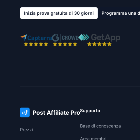
Inizia prova gratuita di 30 giorni
Programma una 
Supporto
Base di conoscenza
Prezzi
Area membri