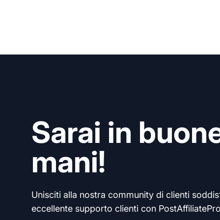
Sarai in buon
mani!
Unisciti alla nostra community di clienti soddisf
eccellente supporto clienti con PostAffiliatePro