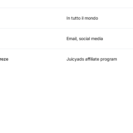
In tutto il mondo
Email, social media
vreze
Juicyads affiliate program