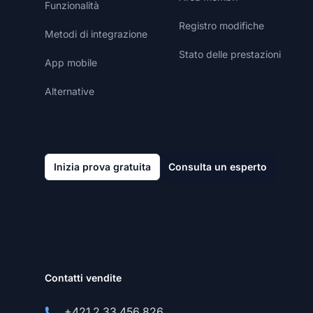
Funzionalità
Registro modifiche
Metodi di integrazione
Stato delle prestazioni
App mobile
Alternative
Inizia prova gratuita
Consulta un esperto
Contatti vendite
+421 2 33 456 826