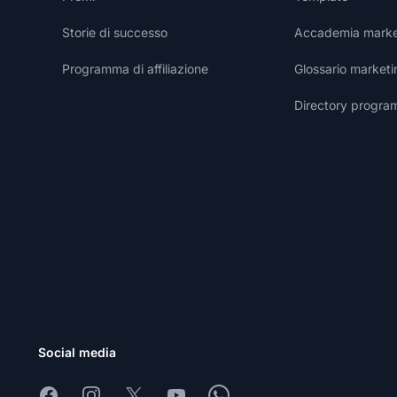
Storie di successo
Accademia marketi
Programma di affiliazione
Glossario marketin
Directory programm
Social media
Facebook
Instagram
X
Youtube
Whatsapp