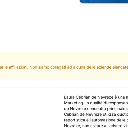
per le affiliazioni. Non siamo collegati ad alcuna delle aziende elenc
Laura Cebrian de Nevreze è una m
Marketing. In qualità di responsab
de Nevreze concentra principalmente
Cebrian de Nevreze utilizza quotid
reportistica e l’
automazione
delle 
Nevreze, non esitare a scrivere vi