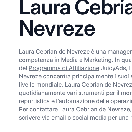
Laura Cebri
Nevreze
Laura Cebrian de Nevreze è una manager d
competenza in Media e Marketing. In qual
del
Programma di Affiliazione
JuicyAds, L
Nevreze concentra principalmente i suoi sf
livello mondiale. Laura Cebrian de Nevrez
quotidianamente vari strumenti per il mon
reportistica e l’automazione delle operazio
Per contattare Laura Cebrian de Nevreze,
scrivere via email o social media per una 