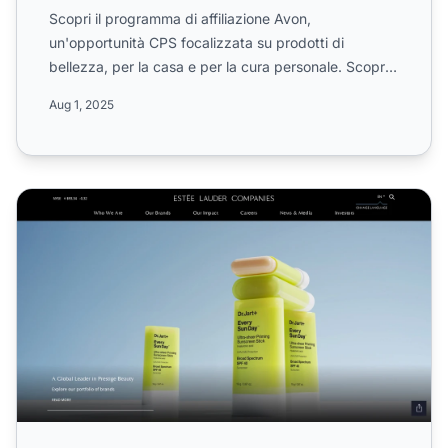
Scopri il programma di affiliazione Avon,
un'opportunità CPS focalizzata su prodotti di
bellezza, per la casa e per la cura personale. Scopri
le commissioni a l...
Aug 1, 2025
Programma di Affiliazione Estee Lauder