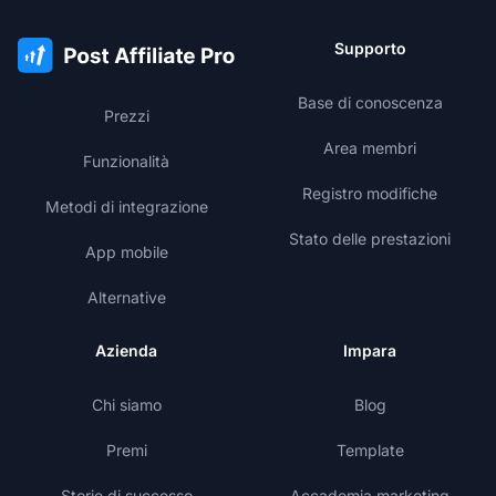
Supporto
Base di conoscenza
Prezzi
Area membri
Funzionalità
Registro modifiche
Metodi di integrazione
Stato delle prestazioni
App mobile
Alternative
Azienda
Impara
Chi siamo
Blog
Premi
Template
Storie di successo
Accademia marketing