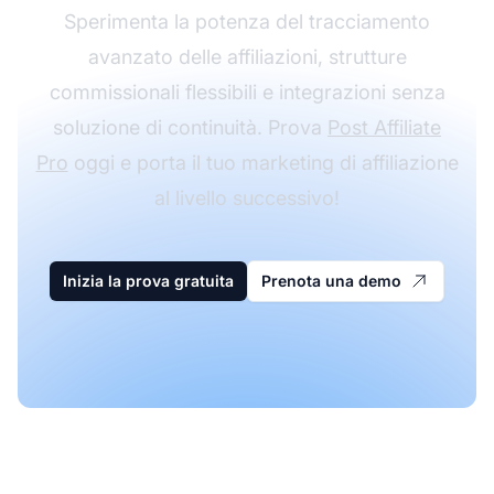
Sperimenta la potenza del tracciamento
avanzato delle affiliazioni, strutture
commissionali flessibili e integrazioni senza
soluzione di continuità. Prova
Post Affiliate
Pro
oggi e porta il tuo marketing di affiliazione
al livello successivo!
Inizia la prova gratuita
Prenota una demo