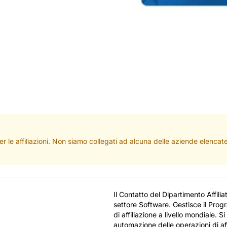
per le affiliazioni. Non siamo collegati ad alcuna delle aziende elenc
Il Contatto del Dipartimento Affili
settore Software. Gestisce il Progr
di affiliazione a livello mondiale.
automazione delle operazioni di aff