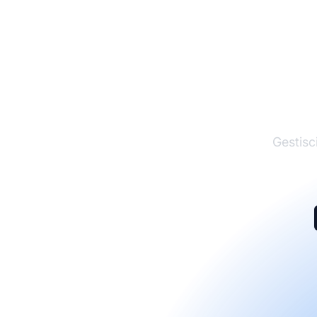
I
Gestisci