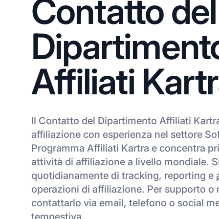
Contatto del
Dipartiment
Affiliati Kart
Il Contatto del Dipartimento Affiliati Kart
affiliazione con esperienza nel settore Sof
Programma Affiliati Kartra e concentra pr
attività di affiliazione a livello mondiale.
quotidianamente di tracking, reporting e
operazioni di affiliazione. Per supporto o 
contattarlo via email, telefono o social m
tempestiva.