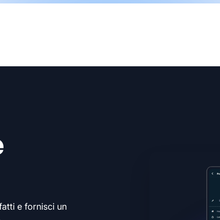
e
atti e fornisci un