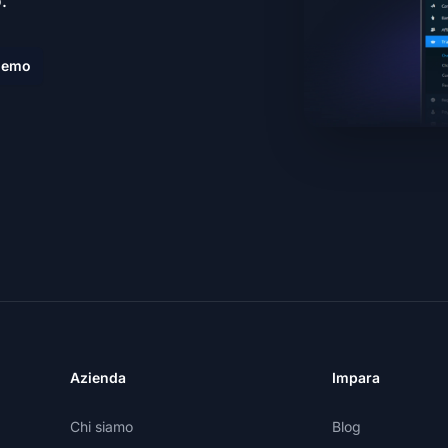
.
demo
Azienda
Impara
Chi siamo
Blog