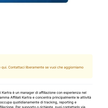
ate qui. Contattaci liberamente se vuoi che aggiorniamo
ati Kartra è un manager di affiliazione con esperienza nel
amma Affiliati Kartra e concentra principalmente le attività
 Si occupa quotidianamente di tracking, reporting e
iliazione. Per supporto o richieste, puoi contattarlo via