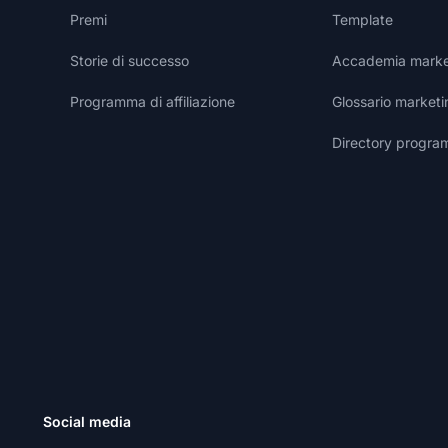
Premi
Template
Storie di successo
Accademia marketi
Programma di affiliazione
Glossario marketin
Directory programm
Social media