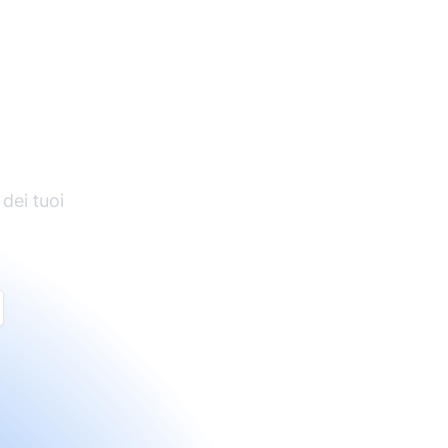
di
 dei tuoi