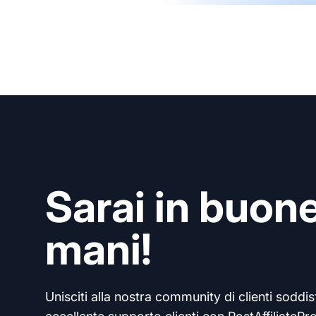
Sarai in buon
mani!
Unisciti alla nostra community di clienti soddisf