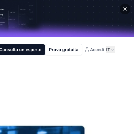
Consulta un esperto
Prova gratuita
Accedi
IT