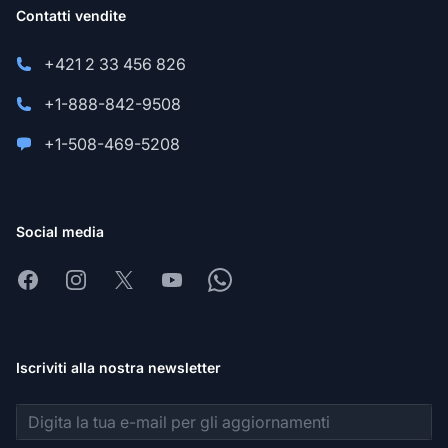
Contatti vendite
+421 2 33 456 826
+1-888-842-9508
+1-508-469-5208
Social media
Facebook
Instagram
X
Youtube
Whatsapp
Iscriviti alla nostra newsletter
Indirizzo email