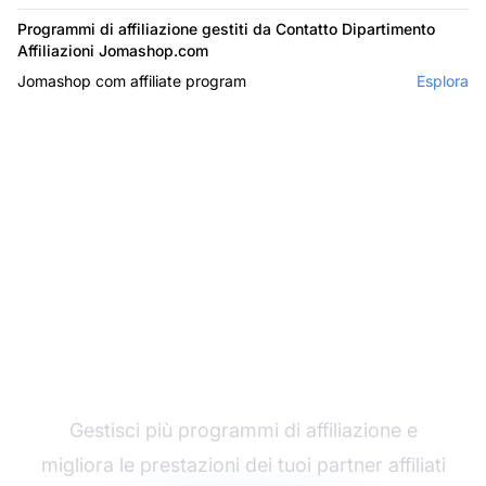
Programmi di affiliazione gestiti da Contatto Dipartimento
Affiliazioni Jomashop.com
Jomashop com affiliate program
Esplora
Il leader nel software di
affiliazione
Gestisci più programmi di affiliazione e
migliora le prestazioni dei tuoi partner affiliati