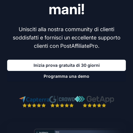
mani!
Unisciti alla nostra community di clienti
soddisfatti e fornisci un eccellente supporto
clienti con PostAffiliatePro.
Inizia prova gratuita di 30 giorni
Programma una demo