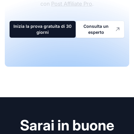
con
Post Affiliate Pro
.
Inizia la prova gratuita di 30
Consulta un
giorni
esperto
Sarai in buone