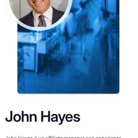
John Hayes
John Hayes è un affiliate manager con esperienza