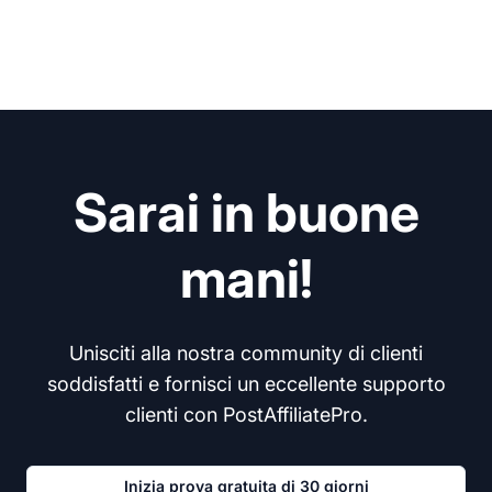
Sarai in buone
mani!
Unisciti alla nostra community di clienti
soddisfatti e fornisci un eccellente supporto
clienti con PostAffiliatePro.
Inizia prova gratuita di 30 giorni