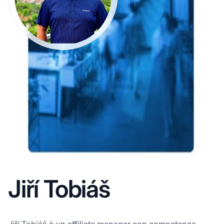
Jiří Tobiáš
Jiří Tobiáš è un affiliate manager con competenza