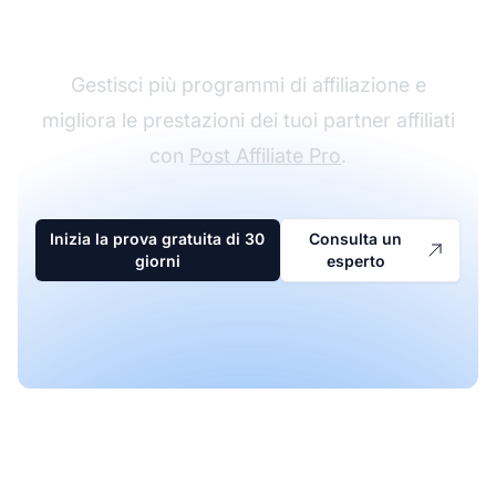
affiliazione
Gestisci più programmi di affiliazione e
migliora le prestazioni dei tuoi partner affiliati
con
Post Affiliate Pro
.
Inizia la prova gratuita di 30
Consulta un
giorni
esperto