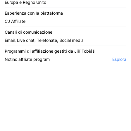
Europa e Regno Unito
Esperienza con la piattaforma
CJ Affiliate
Canali di comunicazione
Email, Live chat, Telefonate, Social media
Programmi di affiliazione
gestiti da Jiří Tobiáš
Notino affiliate program
Esplora
Il leader nel software di