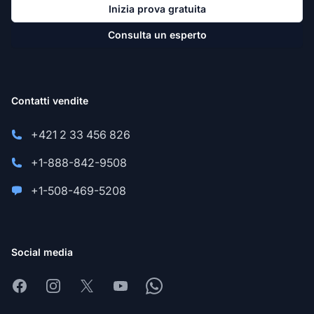
Inizia prova gratuita
Consulta un esperto
Contatti vendite
+421 2 33 456 826
+1-888-842-9508
+1-508-469-5208
Social media
Facebook
Instagram
X
Youtube
Whatsapp