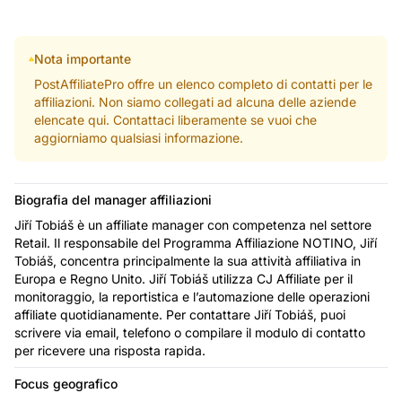
Nota importante
PostAffiliatePro offre un elenco completo di contatti per le
affiliazioni. Non siamo collegati ad alcuna delle aziende
elencate qui. Contattaci liberamente se vuoi che
aggiorniamo qualsiasi informazione.
Biografia del manager affiliazioni
Jiří Tobiáš è un affiliate manager con competenza nel settore
Retail. Il responsabile del Programma Affiliazione NOTINO, Jiří
Tobiáš, concentra principalmente la sua attività affiliativa in
Europa e Regno Unito. Jiří Tobiáš utilizza CJ Affiliate per il
monitoraggio, la reportistica e l’automazione delle operazioni
affiliate quotidianamente. Per contattare Jiří Tobiáš, puoi
scrivere via email, telefono o compilare il modulo di contatto
per ricevere una risposta rapida.
Focus geografico