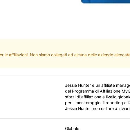
per le affiliazioni. Non siamo collegati ad alcuna delle aziende elenc
Jessie Hunter è un affiliate manag
del
Programma di Affiliazione
MyGo
sforzi di affiliazione a livello glo
per il monitoraggio, il reporting e 
Jessie Hunter, non esitare a inviar
Globale