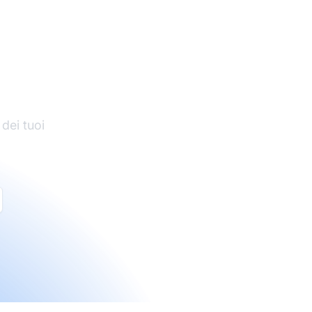
di
 dei tuoi