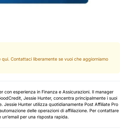
ate qui. Contattaci liberamente se vuoi che aggiorniamo
er con esperienza in Finanza e Assicurazioni. Il manager
odCredit, Jessie Hunter, concentra principalmente i suoi
bale. Jessie Hunter utilizza quotidianamente Post Affiliate Pro
l’automazione delle operazioni di affiliazione. Per contattare
e un’email per una risposta rapida.