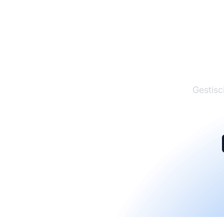
I
Gestisci