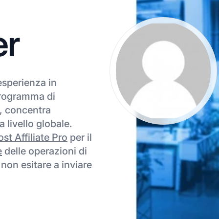
er
esperienza in
Programma di
, concentra
a livello globale.
ost Affiliate Pro
per il
e
delle operazioni di
 non esitare a inviare