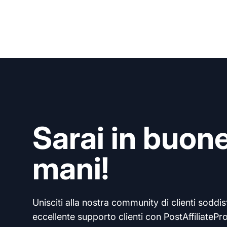
Sarai in buon
mani!
Unisciti alla nostra community di clienti soddisf
eccellente supporto clienti con PostAffiliatePro