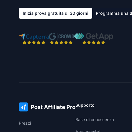
Inizia prova gratuita di 30 giorni
Programma una 
Supporto
Base di conoscenza
Prezzi
Area membri