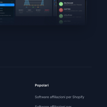
Popolari
Software affiliazioni per Shopify
Software affiliazioni per