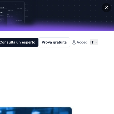
Consulta un esperto
Prova gratuita
Accedi
IT