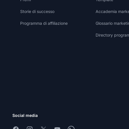
Storie di successo
Accademia marketi
Programma di affiliazione
Glossario marketin
Directory programm
Social media