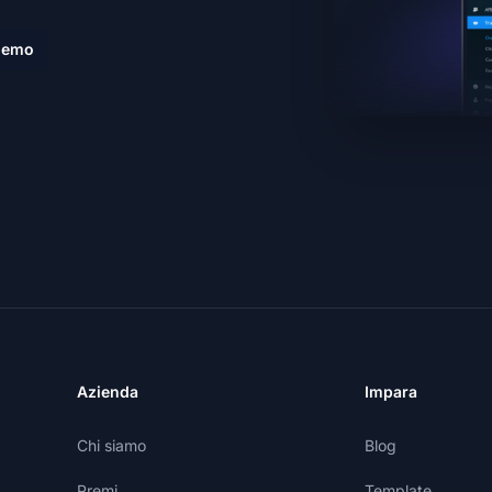
demo
Azienda
Impara
Chi siamo
Blog
Premi
Template