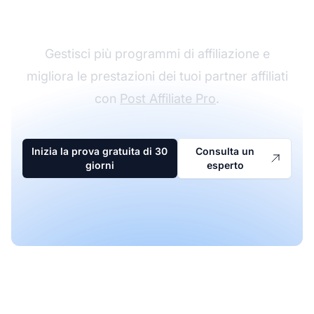
affiliazione
Gestisci più programmi di affiliazione e
migliora le prestazioni dei tuoi partner affiliati
con
Post Affiliate Pro
.
Inizia la prova gratuita di 30
Consulta un
giorni
esperto