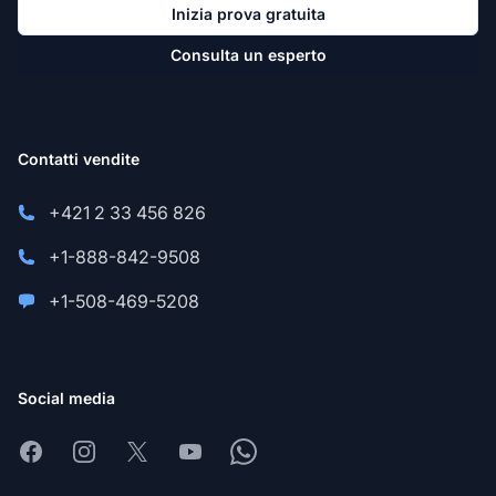
Inizia prova gratuita
Consulta un esperto
Contatti vendite
+421 2 33 456 826
+1-888-842-9508
+1-508-469-5208
Social media
Facebook
Instagram
X
Youtube
Whatsapp