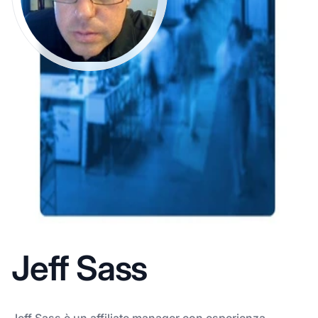
Jeff Sass
Jeff Sass è un affiliate manager con esperienza