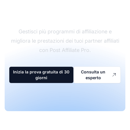
Il leader nel software di
affiliazione
Gestisci più programmi di affiliazione e
migliora le prestazioni dei tuoi partner affiliati
con Post Affiliate Pro.
Inizia la prova gratuita di 30
Consulta un
giorni
esperto