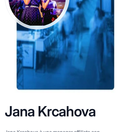
Jana Krcahova
Jana Krcahova è una manager affiliata con