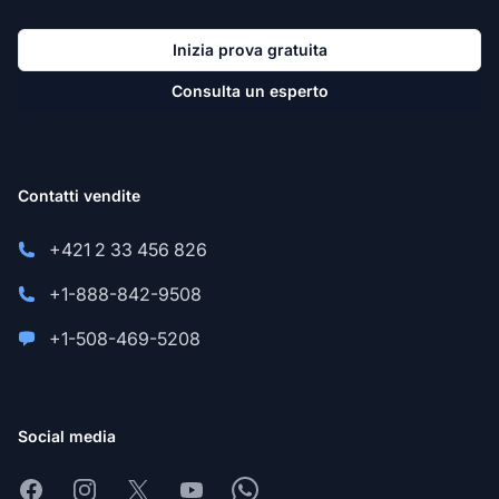
Inizia prova gratuita
Consulta un esperto
Contatti vendite
+421 2 33 456 826
+1-888-842-9508
+1-508-469-5208
Social media
Facebook
Instagram
X
Youtube
Whatsapp