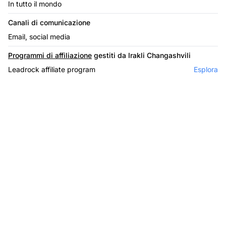
In tutto il mondo
Canali di comunicazione
Email, social media
Programmi di affiliazione
gestiti da Irakli Changashvili
Leadrock affiliate program
Esplora
Il leader nel software di
affiliazione