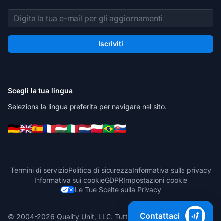
Indirizzo email
Iscriviti
Scegli la tua lingua
Seleziona la lingua preferita per navigare nel sito.
Termini di servizio
Politica di sicurezza
Informativa sulla privacy
Informativa sui cookie
GDPR
Impostazioni cookie
Le Tue Scelte sulla Privacy
Contattaci
© 2004-2026 Quality Unit, LLC. Tutti i diritti riservati.