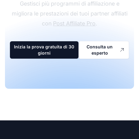
Gestisci più programmi di affiliazione e
migliora le prestazioni dei tuoi partner affiliati
con
Post Affiliate Pro
.
Inizia la prova gratuita di 30
Consulta un
giorni
esperto