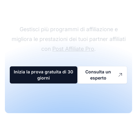
affiliazione
Gestisci più programmi di affiliazione e
migliora le prestazioni dei tuoi partner affiliati
con
Post Affiliate Pro
.
Inizia la prova gratuita di 30
Consulta un
giorni
esperto