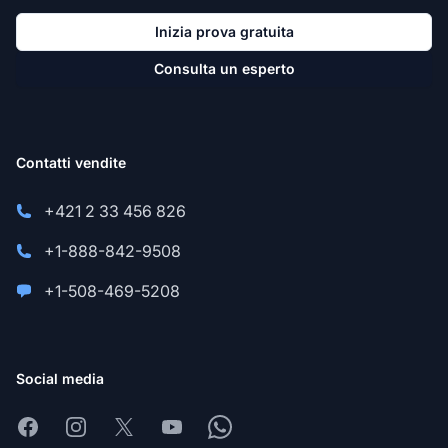
Inizia prova gratuita
Consulta un esperto
Contatti vendite
+421 2 33 456 826
+1-888-842-9508
+1-508-469-5208
Social media
Facebook
Instagram
X
Youtube
Whatsapp