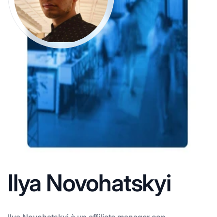
Ilya Novohatskyi
Ilya Novohatskyi è un affiliate manager con