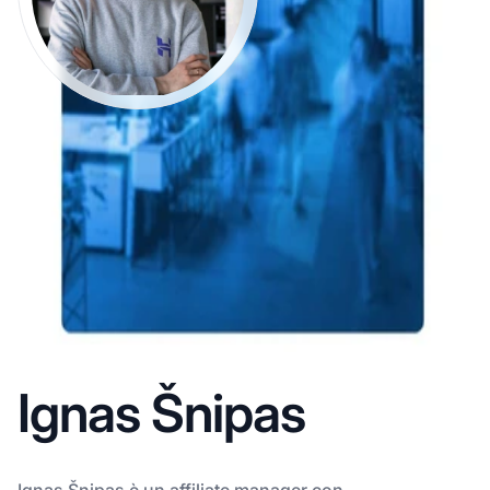
Ignas Šnipas
Ignas Šnipas è un affiliate manager con