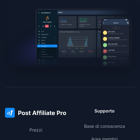
Supporto
Base di conoscenza
Prezzi
Area membri