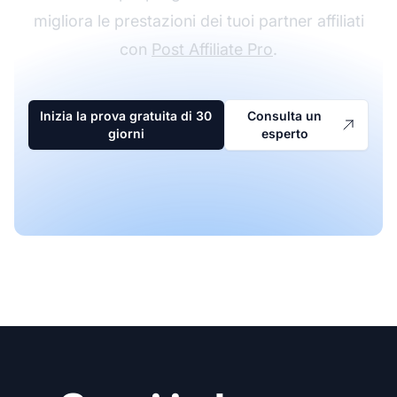
migliora le prestazioni dei tuoi partner affiliati
con
Post Affiliate Pro
.
Inizia la prova gratuita di 30
Consulta un
giorni
esperto