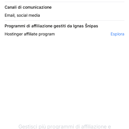
Canali di comunicazione
Email, social media
Programmi di affiliazione gestiti da Ignas Šnipas
Hostinger affiliate program
Esplora
Il leader nel software di
affiliazione
Gestisci più programmi di affiliazione e