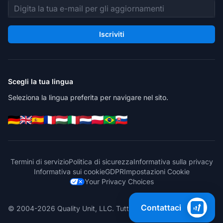
Indirizzo email
Iscriviti
Scegli la tua lingua
Seleziona la lingua preferita per navigare nel sito.
Termini di servizio
Politica di sicurezza
Informativa sulla privacy
Informativa sui cookie
GDPR
Impostazioni Cookie
Your Privacy Choices
Contattaci
© 2004-2026 Quality Unit, LLC. Tutti i diritti riservati.