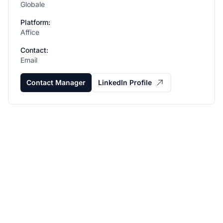
Globale
Platform:
Affice
Contact:
Email
Contact Manager
LinkedIn Profile