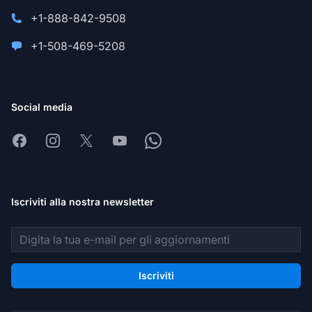
+1-888-842-9508
+1-508-469-5208
Social media
Facebook
Instagram
X
Youtube
Whatsapp
Iscriviti alla nostra newsletter
Indirizzo email
Iscriviti