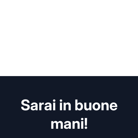
Sarai in buone
mani!