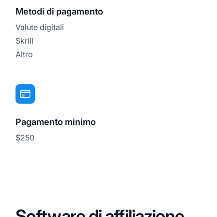
Metodi di pagamento
Valute digitali
Skrill
Altro
Pagamento minimo
$250
Software di affiliazione