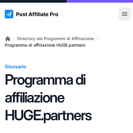
:site.title
Apr
/
/
Directory dei Programmi di Affiliazione
Home
Programma di affiliazione HUGE.partners
Glossario
Programma di
affiliazione
HUGE.partners