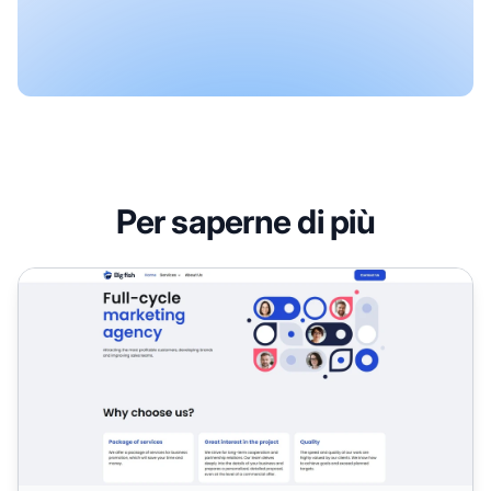
Per saperne di più
Programma di affiliazione Bigfish Partners