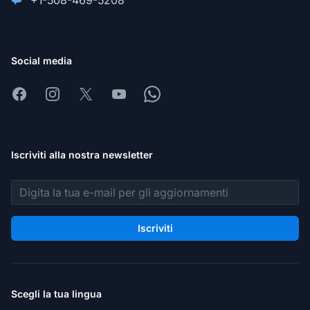
+1-508-469-5208
Social media
Facebook
Instagram
X
Youtube
Whatsapp
Iscriviti alla nostra newsletter
Indirizzo email
Iscriviti
Scegli la tua lingua