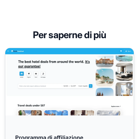
Per saperne di più
Programma di affiliazione HotelsCombined
Programma di affiliazione