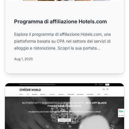
Programma di affiliazione Hotels.com
Esplora il programma di affiliazione Hotels.com, una
piattaforma basata su CPA nel settore dei servizi di
alloggio e ristorazione. Scopri la sua portata
globale...
Aug 1, 2025
Programma di Affiliazione Chrome World