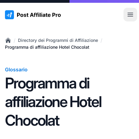
:site.title
Apr
/
/
Directory dei Programmi di Affiliazione
Home
Programma di affiliazione Hotel Chocolat
Glossario
Programma di
affiliazione Hotel
Chocolat