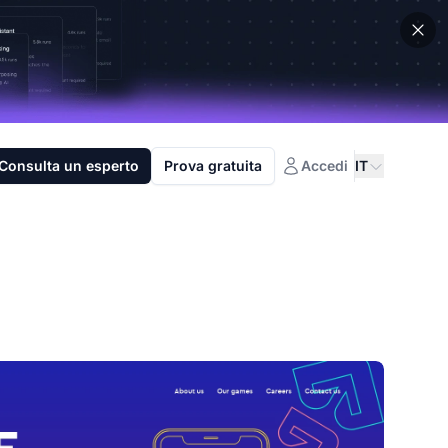
Consulta un esperto
Prova gratuita
Accedi
IT