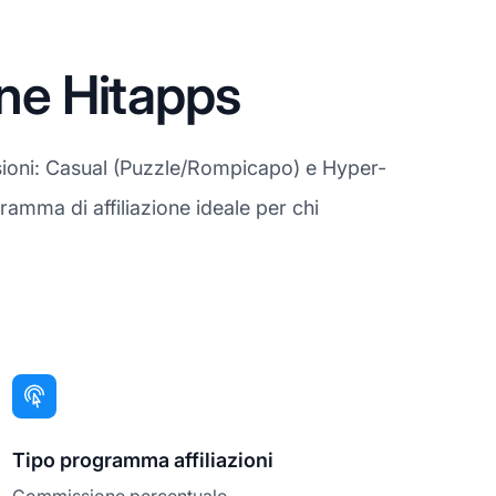
one Hitapps
visioni: Casual (Puzzle/Rompicapo) e Hyper-
gramma di affiliazione ideale per chi
Tipo programma affiliazioni