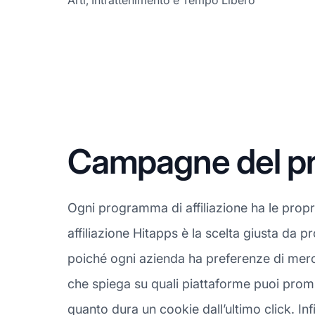
Arti, Intrattenimento e Tempo Libero
Campagne del pro
Ogni programma di affiliazione ha le prop
affiliazione Hitapps è la scelta giusta da 
poiché ogni azienda ha preferenze di merca
che spiega su quali piattaforme puoi promuo
quanto dura un cookie dall’ultimo click. Infin