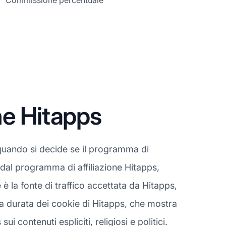
Commissione percentuale
ne Hitapps
quando si decide se il programma di
i dal programma di affiliazione Hitapps,
 la fonte di traffico accettata da Hitapps,
la durata dei cookie di Hitapps, che mostra
i contenuti espliciti, religiosi e politici.