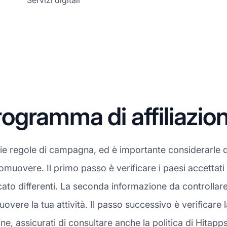
Servizi digitali
gramma di affiliazio
rie regole di campagna, ed è importante considerarle 
promuovere. Il primo passo è verificare i paesi accettat
to differenti. La seconda informazione da controllare è
vere la tua attività. Il passo successivo è verificare 
e, assicurati di consultare anche la politica di Hitapps su