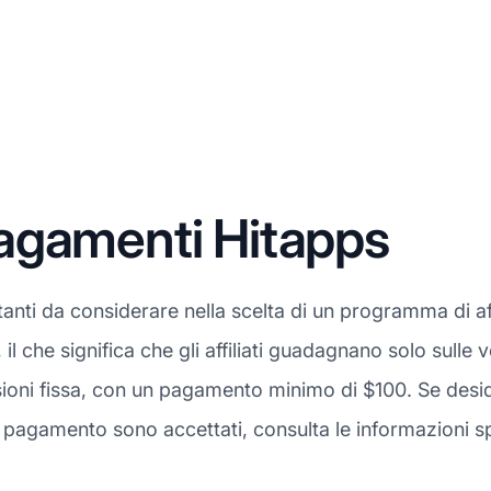
agamenti Hitapps
anti da considerare nella scelta di un programma di aff
, il che significa che gli affiliati guadagnano solo sulle
oni fissa, con un pagamento minimo di $100. Se deside
pagamento sono accettati, consulta le informazioni sp