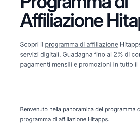
Programma di
Affiliazione Hit
Scopri il
programma di affiliazione
Hitapps
servizi digitali. Guadagna fino al 2% di 
pagamenti mensili e promozioni in tutto i
Benvenuto nella panoramica del programma di af
programma di affiliazione Hitapps.