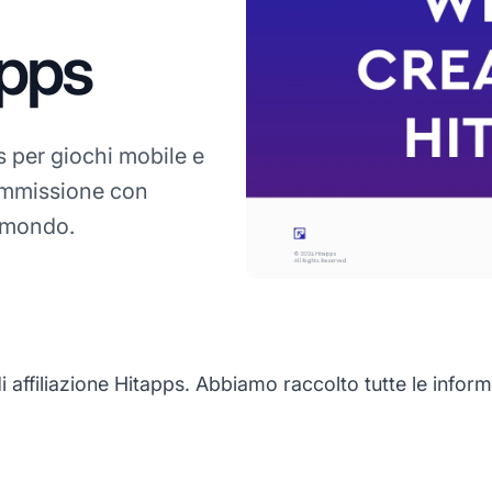
apps
 per giochi mobile e
commissione con
l mondo.
filiazione Hitapps. Abbiamo raccolto tutte le informazi