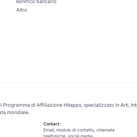
Bonifico bancario
Altro
 il Programma di Affiliazione Hitapps, specializzato in Arti, 
ata mondiale.
Contact:
Email, modulo di contatto, chiamate
telefoniche, social media