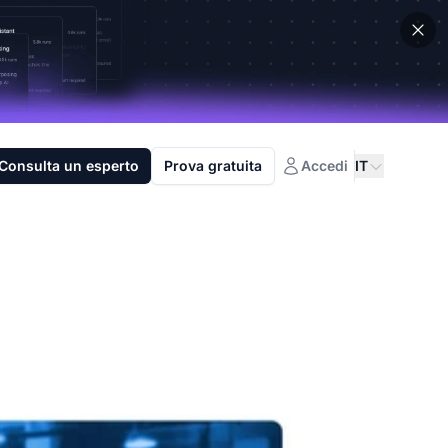
Consulta un esperto
Prova gratuita
Accedi
IT