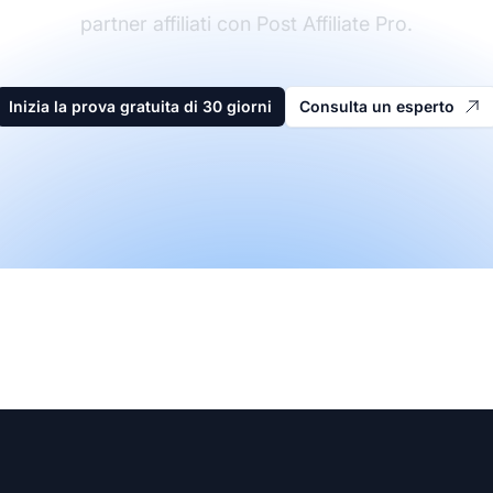
partner affiliati con Post Affiliate Pro.
Inizia la prova gratuita di 30 giorni
Consulta un esperto