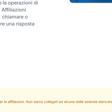
 le operazioni di
 Affiliazioni
l, chiamare o
ere una risposta
per le affiliazioni. Non siamo collegati ad alcuna delle aziende elenc