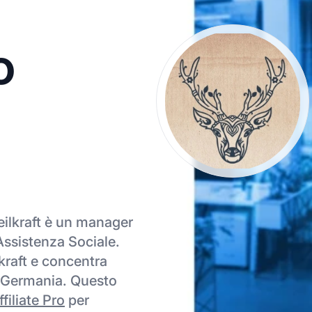
o
Heilkraft è un manager
 Assistenza Sociale.
kraft e concentra
in Germania. Questo
filiate Pro
per