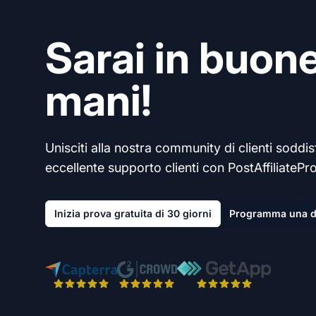
Sarai in buon
mani!
Unisciti alla nostra community di clienti soddisf
eccellente supporto clienti con PostAffiliatePro
Inizia prova gratuita di 30 giorni
Programma una 