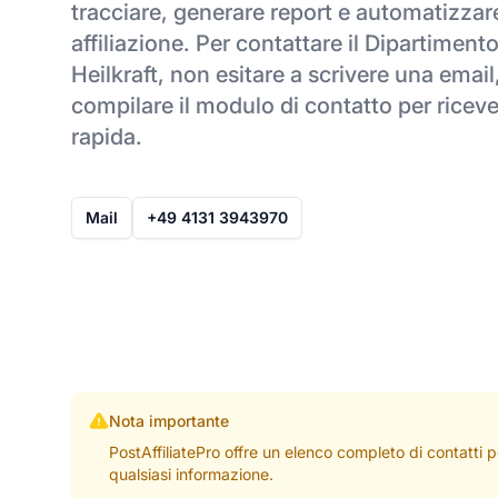
tracciare, generare report e automatizzare
affiliazione. Per contattare il Dipartimento
Heilkraft, non esitare a scrivere una emai
compilare il modulo di contatto per ricev
rapida.
Mail
+49 4131 3943970
Nota importante
PostAffiliatePro offre un elenco completo di contatti 
qualsiasi informazione.