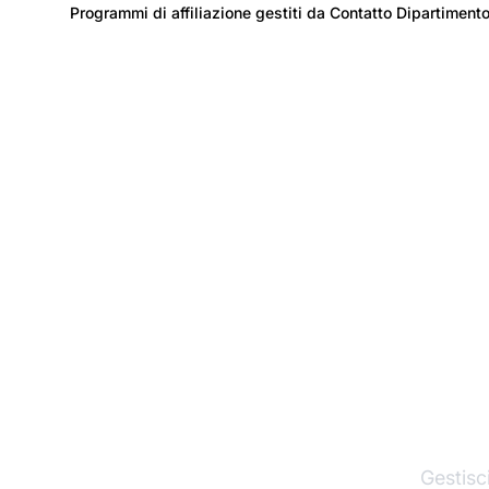
Programmi di affiliazione gestiti da Contatto Dipartimento 
I
Gestisci