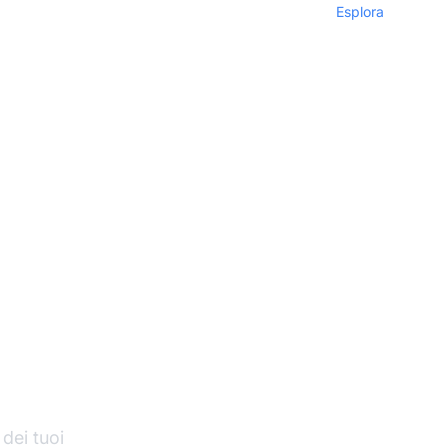
Esplora
di
 dei tuoi