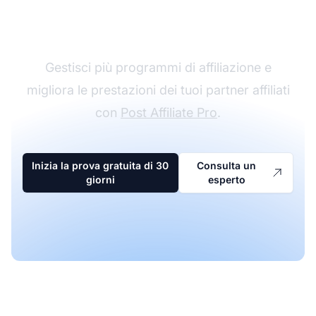
affiliazione
Gestisci più programmi di affiliazione e
migliora le prestazioni dei tuoi partner affiliati
con
Post Affiliate Pro
.
Inizia la prova gratuita di 30
Consulta un
giorni
esperto