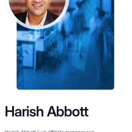
Harish Abbott
Harish Abbott è un affiliate manager con