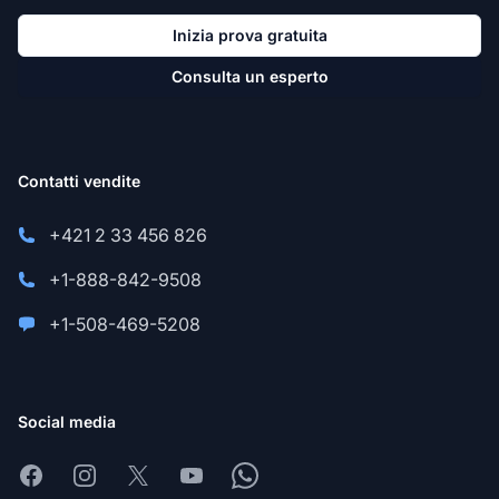
Inizia prova gratuita
Consulta un esperto
Contatti vendite
+421 2 33 456 826
+1-888-842-9508
+1-508-469-5208
Social media
Facebook
Instagram
X
Youtube
Whatsapp