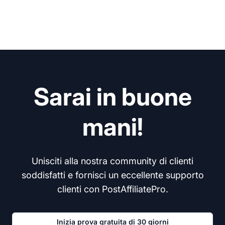
Sarai in buone
mani!
Unisciti alla nostra community di clienti
soddisfatti e fornisci un eccellente supporto
clienti con PostAffiliatePro.
Inizia prova gratuita di 30 giorni