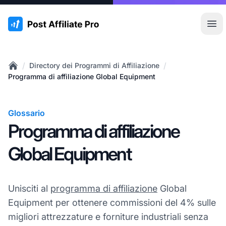
:site.title
Apr
/
/
Directory dei Programmi di Affiliazione
Home
Programma di affiliazione Global Equipment
Glossario
Programma di affiliazione
Global Equipment
Unisciti al
programma di affiliazione
Global
Equipment per ottenere commissioni del 4% sulle
migliori attrezzature e forniture industriali senza