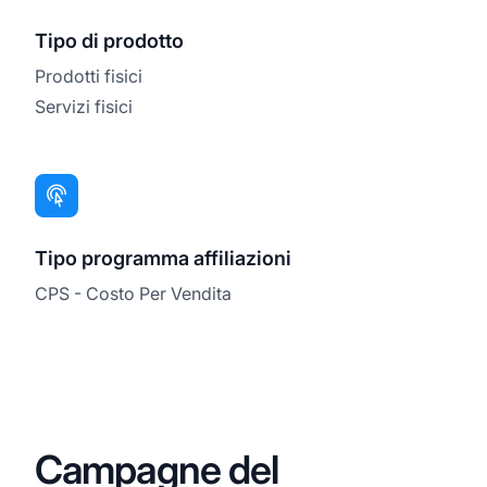
Tipo di prodotto
Prodotti fisici
Servizi fisici
Tipo programma affiliazioni
CPS - Costo Per Vendita
Campagne del