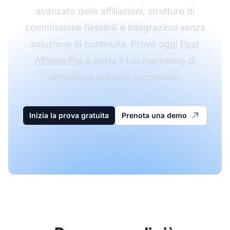
avanzato delle affiliazioni, strutture di
commissione flessibili e integrazioni senza
soluzione di continuità. Prova oggi
Post
Affiliate Pro
e porta il tuo marketing di
affiliazione al livello successivo.
Inizia la prova gratuita
Prenota una demo