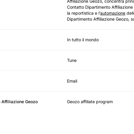
Affiliazione Geozo, concentra princi
Contatto Dipartimento Affiliazione
la reportistica e l’
automazione
dell
Dipartimento Affiliazione Geozo, s
In tutto il mondo
Tune
Email
o Affiliazione Geozo
Geozo affiliate program