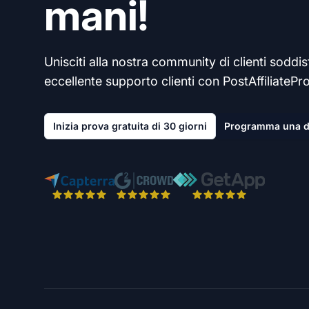
mani!
Unisciti alla nostra community di clienti soddisf
eccellente supporto clienti con PostAffiliatePro
Inizia prova gratuita di 30 giorni
Programma una 