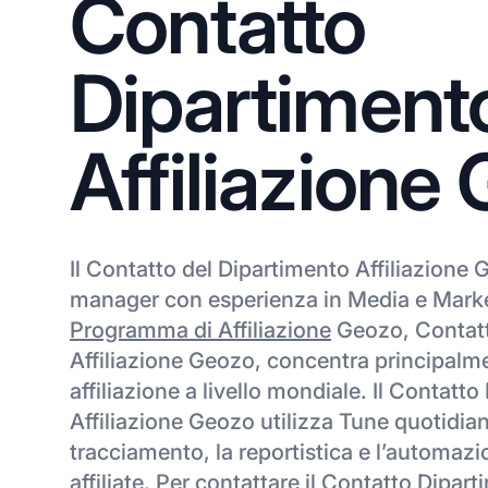
Contatto
Dipartiment
Affiliazione
Il Contatto del Dipartimento Affiliazione G
manager con esperienza in Media e Marke
Programma di Affiliazione
Geozo, Contatt
Affiliazione Geozo, concentra principalmen
affiliazione a livello mondiale. Il Contatt
Affiliazione Geozo utilizza Tune quotidia
tracciamento, la reportistica e l’automazi
affiliate. Per contattare il Contatto Dipart