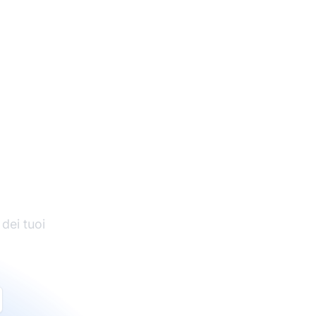
di
 dei tuoi