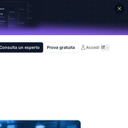
Consulta un esperto
Prova gratuita
Accedi
IT