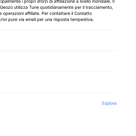
palmente i propri sforzi di affiliazione a livello mondiale. Il
 Geozo utilizza Tune quotidianamente per il tracciamento,
e operazioni affiliate. Per contattare il Contatto
crivi pure via email per una risposta tempestiva.
Esplora