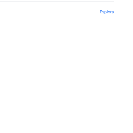
Esplora
di