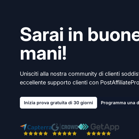
Sarai in buon
mani!
Unisciti alla nostra community di clienti soddisf
eccellente supporto clienti con PostAffiliatePro
Inizia prova gratuita di 30 giorni
Programma una 