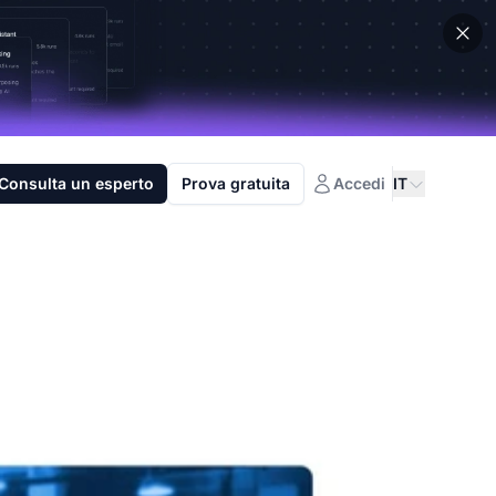
Consulta un esperto
Prova gratuita
Accedi
IT