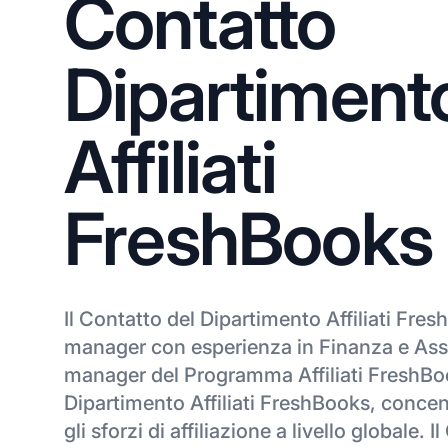
Contatto
Dipartiment
Affiliati
FreshBooks
Il Contatto del Dipartimento Affiliati Fres
manager con esperienza in Finanza e Assic
manager del Programma Affiliati FreshBo
Dipartimento Affiliati FreshBooks, conce
gli sforzi di affiliazione a livello globale. I