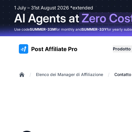
1 July – 31st August 2026 *extended
AI Agents at
Zero Cos
Use code
SUMMER-33M
for monthly and
SUMMER-33Y
for yearly subs
:site.title
Prodotto
/
/
Elenco dei Manager di Affiliazione
Contatto
Home