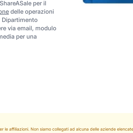
 ShareASale per il
one
delle operazioni
il Dipartimento
vere via email, modulo
 media per una
per le affiliazioni. Non siamo collegati ad alcuna delle aziende elenc