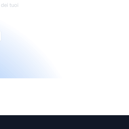
 dei tuoi