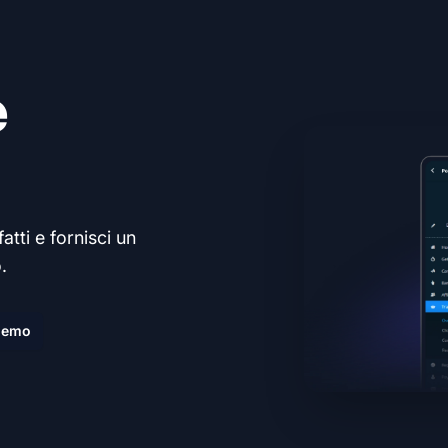
e
atti e fornisci un
.
demo