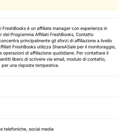
ati FreshBooks è un affiliate manager con esperienza in
r del Programma Affiliati FreshBooks, Contatto
oncentra principalmente gli sforzi di affiliazione a livello
ffiliati FreshBooks utilizza ShareASale per il monitoraggio,
e operazioni di affiliazione quotidiane. Per contattare il
entiti libero di scrivere via email, modulo di contatto,
a per una risposta tempestiva.
e telefoniche, social media