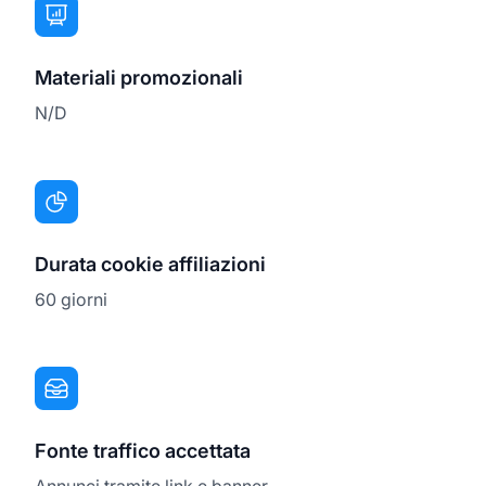
Materiali promozionali
N/D
Durata cookie affiliazioni
60 giorni
Fonte traffico accettata
Annunci tramite link e banner