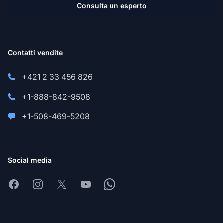
Consulta un esperto
Contatti vendite
+421 2 33 456 826
+1-888-842-9508
+1-508-469-5208
Social media
Facebook
Instagram
X
Youtube
Whatsapp