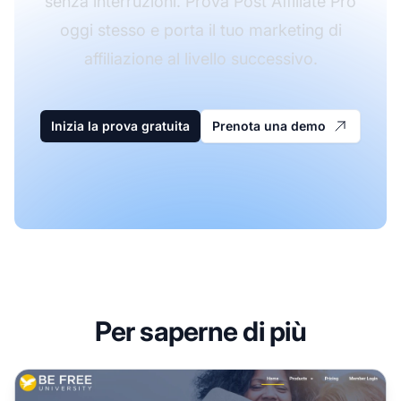
senza interruzioni. Prova Post Affiliate Pro
oggi stesso e porta il tuo marketing di
affiliazione al livello successivo.
Inizia la prova gratuita
Prenota una demo
Per saperne di più
Programma di Affiliazione Be Free University