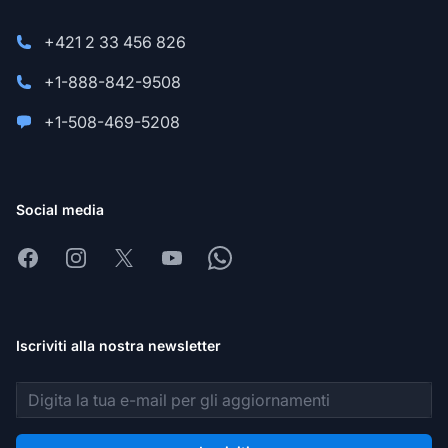
+421 2 33 456 826
+1-888-842-9508
+1-508-469-5208
Social media
Facebook
Instagram
X
Youtube
Whatsapp
Iscriviti alla nostra newsletter
Indirizzo email