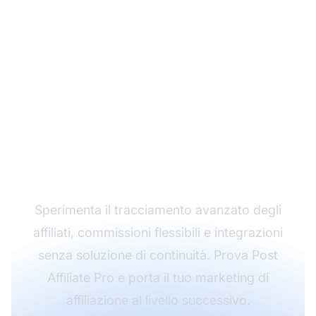
Fai crescere il tuo
programma di
affiliazione con Post
Affiliate Pro
Sperimenta il tracciamento avanzato degli
affiliati, commissioni flessibili e integrazioni
senza soluzione di continuità. Prova Post
Affiliate Pro e porta il tuo marketing di
affiliazione al livello successivo.