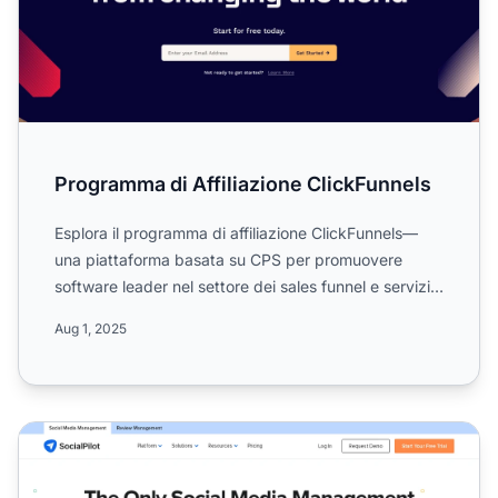
Programma di Affiliazione ClickFunnels
Esplora il programma di affiliazione ClickFunnels—
una piattaforma basata su CPS per promuovere
software leader nel settore dei sales funnel e servizi
digitali. ...
Aug 1, 2025
Programma di affiliazione SocialPilot