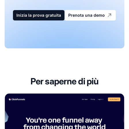
Inizia la prova gratuita
Prenota una demo
Per saperne di più
Programma di Affiliazione ClickFunnels