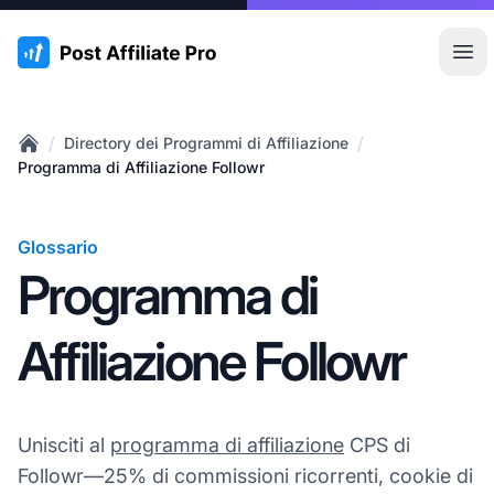
:site.title
Apr
/
/
Directory dei Programmi di Affiliazione
Home
Programma di Affiliazione Followr
Glossario
Programma di
Affiliazione Followr
Unisciti al
programma di affiliazione
CPS di
Followr—25% di commissioni ricorrenti, cookie di