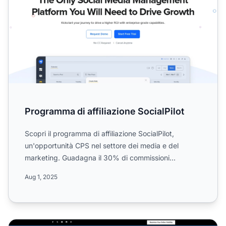
Programma di affiliazione SocialPilot
Scopri il programma di affiliazione SocialPilot,
un'opportunità CPS nel settore dei media e del
marketing. Guadagna il 30% di commissioni
promuovendo una delle ...
Aug 1, 2025
Programma di Affiliazione Fromer Media