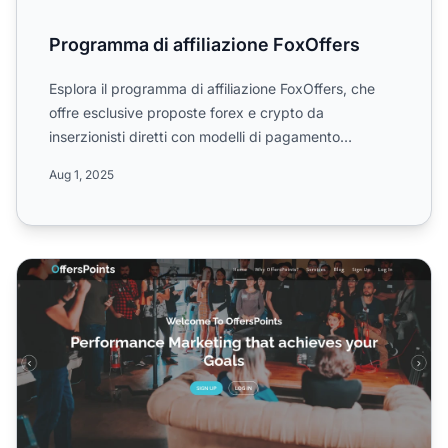
Programma di affiliazione FoxOffers
Esplora il programma di affiliazione FoxOffers, che
offre esclusive proposte forex e crypto da
inserzionisti diretti con modelli di pagamento
Revenue share, CPA...
Aug 1, 2025
Programma di Affiliazione OffersPoints