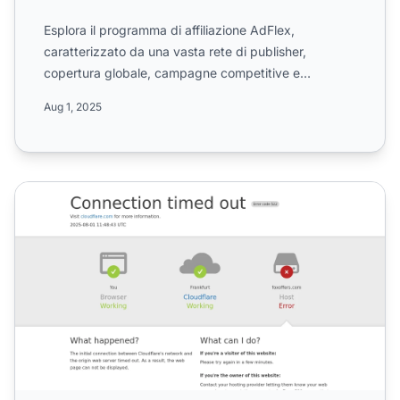
Esplora il programma di affiliazione AdFlex,
caratterizzato da una vasta rete di publisher,
copertura globale, campagne competitive e
pagamenti mensili. Scopri ...
Aug 1, 2025
Programma di affiliazione FoxOffers