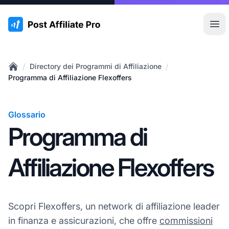
:site.title
Apr
/
/
Directory dei Programmi di Affiliazione
Home
Programma di Affiliazione Flexoffers
Glossario
Programma di
Affiliazione Flexoffers
Scopri Flexoffers, un network di affiliazione leader
in finanza e assicurazioni, che offre
commissioni