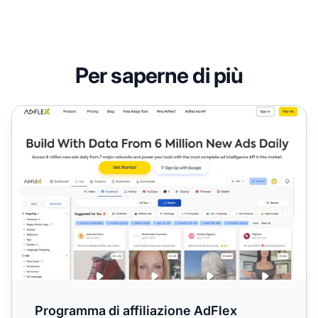
Per saperne di più
Programma di affiliazione AdFlex
Programma di affiliazione AdFlex