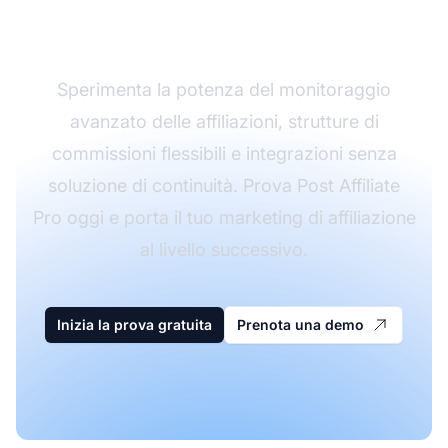
Affiliate Pro
Sperimenta la potenza del monitoraggio
avanzato delle affiliazioni, strutture di
commissioni flessibili e integrazioni senza
soluzione di continuità. Prova Post Affiliate
Pro oggi e porta il tuo marketing di affiliazione
al livello successivo.
Inizia la prova gratuita
Prenota una demo