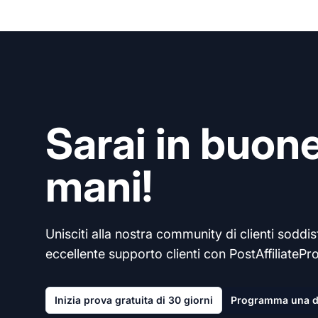
Sarai in buon
mani!
Unisciti alla nostra community di clienti soddisf
eccellente supporto clienti con PostAffiliatePro
Inizia prova gratuita di 30 giorni
Programma una 