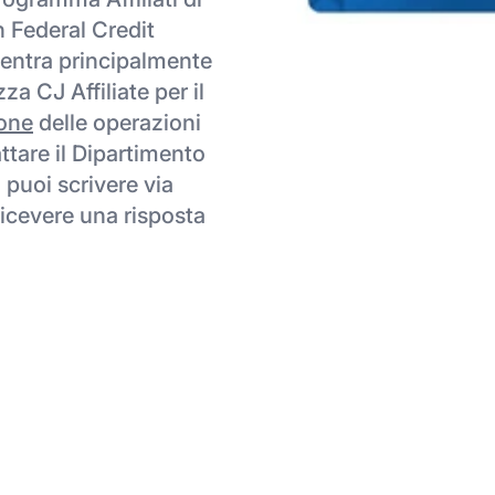
h Federal Credit
entra principalmente
zza CJ Affiliate per il
one
delle operazioni
ttare il Dipartimento
, puoi scrivere via
ricevere una risposta