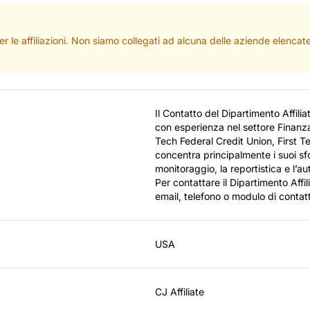
per le affiliazioni. Non siamo collegati ad alcuna delle aziende elenc
Il Contatto del Dipartimento Affilia
con esperienza nel settore Finanza 
Tech Federal Credit Union, First T
concentra principalmente i suoi sforz
monitoraggio, la reportistica e l’a
Per contattare il Dipartimento Affil
email, telefono o modulo di contat
USA
CJ Affiliate