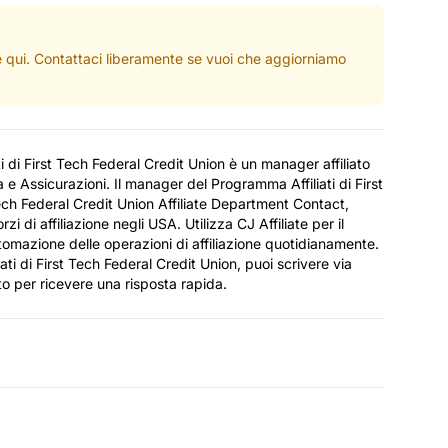
ate qui. Contattaci liberamente se vuoi che aggiorniamo
ti di First Tech Federal Credit Union è un manager affiliato
e Assicurazioni. Il manager del Programma Affiliati di First
ech Federal Credit Union Affiliate Department Contact,
i di affiliazione negli USA. Utilizza CJ Affiliate per il
utomazione delle operazioni di affiliazione quotidianamente.
iati di First Tech Federal Credit Union, puoi scrivere via
to per ricevere una risposta rapida.