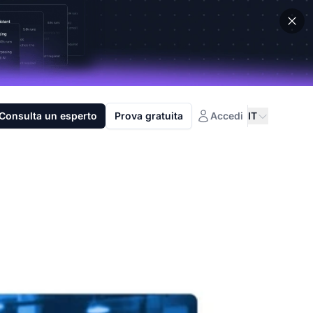
Consulta un esperto
Prova gratuita
Accedi
IT