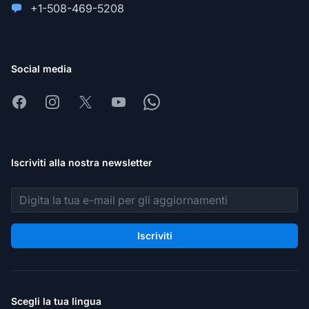
+1-508-469-5208
Social media
Facebook
Instagram
X
Youtube
Whatsapp
Iscriviti alla nostra newsletter
Indirizzo email
Iscriviti
Scegli la tua lingua