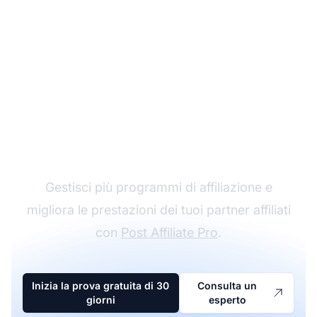
Il leader nel software di
affiliazione
Gestisci più programmi di affiliazione e
migliora le prestazioni dei tuoi partner affiliati
con
Post Affiliate Pro
.
Inizia la prova gratuita di 30
Consulta un
giorni
esperto