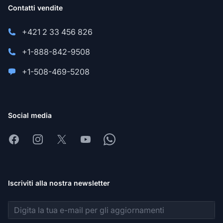
Contatti vendite
+421 2 33 456 826
+1-888-842-9508
+1-508-469-5208
Social media
Facebook
Instagram
X
Youtube
Whatsapp
Iscriviti alla nostra newsletter
Indirizzo email