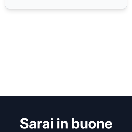
Sarai in buone