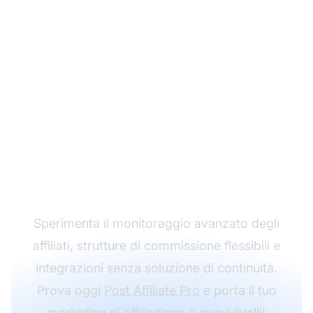
Fai crescere il tuo
programma di
affiliazione con Post
Affiliate Pro
Sperimenta il monitoraggio avanzato degli
affiliati, strutture di commissione flessibili e
integrazioni senza soluzione di continuità.
Prova oggi
Post Affiliate Pro
e porta il tuo
marketing di affiliazione a nuovi livelli!