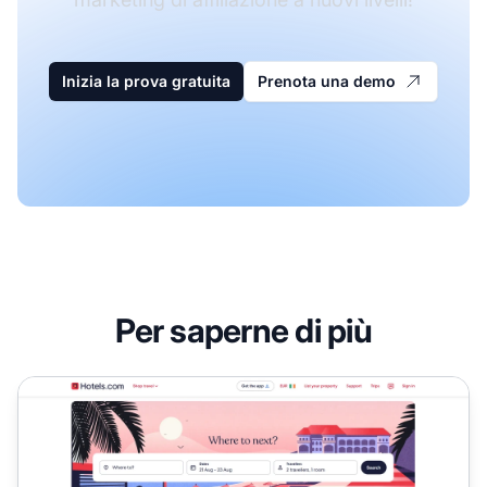
Inizia la prova gratuita
Prenota una demo
Per saperne di più
Programma di affiliazione Hotels.com