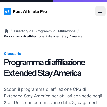
:site.title
Apr
/
/
Directory dei Programmi di Affiliazione
Home
Programma di affiliazione Extended Stay America
Glossario
Programma di affiliazione
Extended Stay America
Scopri il
programma di affiliazione
CPS di
Extended Stay America per affiliati con sede negli
Stati Uniti, con commissione del 4%, pagamenti