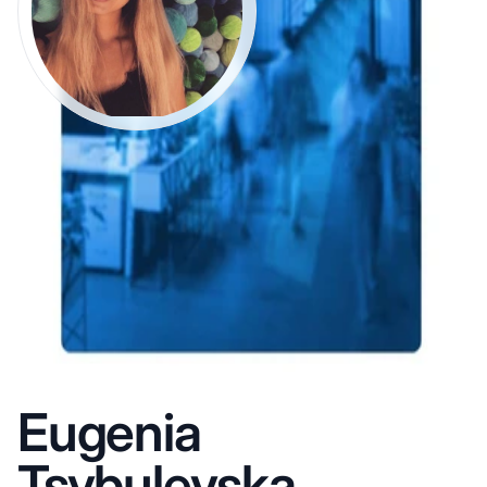
Eugenia
Tsybulevska