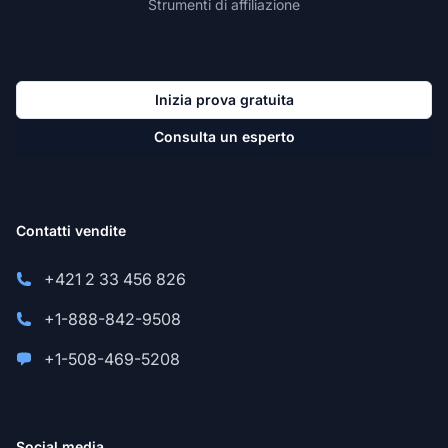
Strumenti di affiliazione
Inizia prova gratuita
Consulta un esperto
Contatti vendite
+421 2 33 456 826
+1-888-842-9508
+1-508-469-5208
Social media