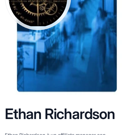
Ethan Richardson
Ethan Richardson è un affiliate manager con