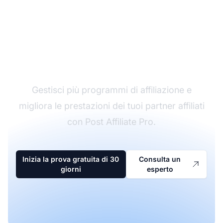
Il leader nel software di
affiliazione
Gestisci più programmi di affiliazione e
migliora le prestazioni dei tuoi partner affiliati
con Post Affiliate Pro.
Inizia la prova gratuita di 30
Consulta un
giorni
esperto