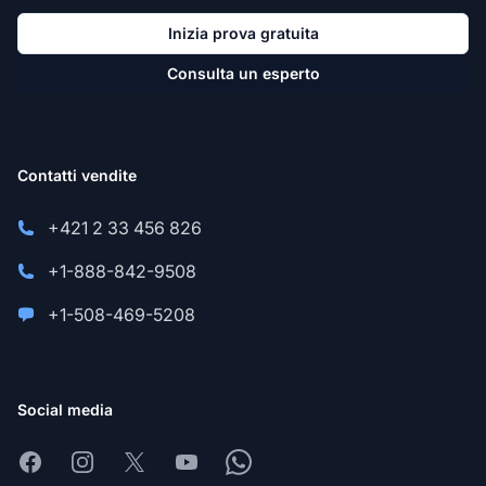
Inizia prova gratuita
Consulta un esperto
Contatti vendite
+421 2 33 456 826
+1-888-842-9508
+1-508-469-5208
Social media
Facebook
Instagram
X
Youtube
Whatsapp