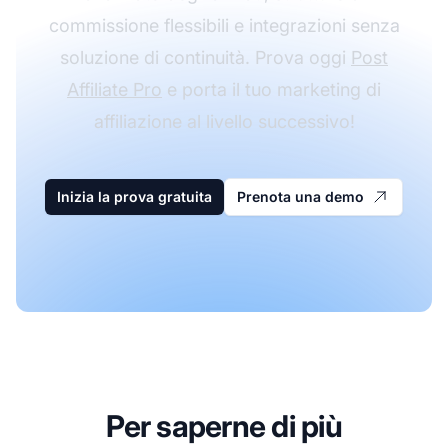
commissione flessibili e integrazioni senza
soluzione di continuità. Prova oggi
Post
Affiliate Pro
e porta il tuo marketing di
affiliazione al livello successivo!
Inizia la prova gratuita
Prenota una demo
Per saperne di più