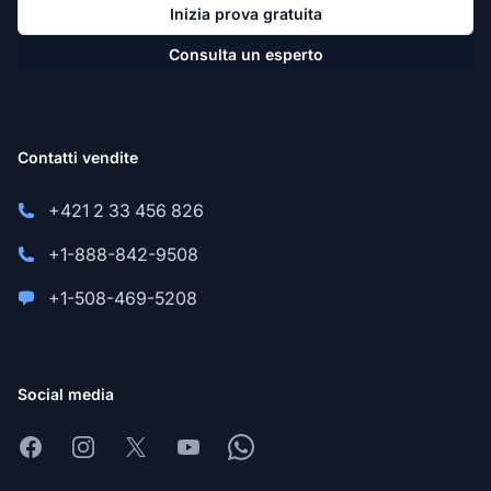
Inizia prova gratuita
Consulta un esperto
Contatti vendite
+421 2 33 456 826
+1-888-842-9508
+1-508-469-5208
Social media
Facebook
Instagram
X
Youtube
Whatsapp