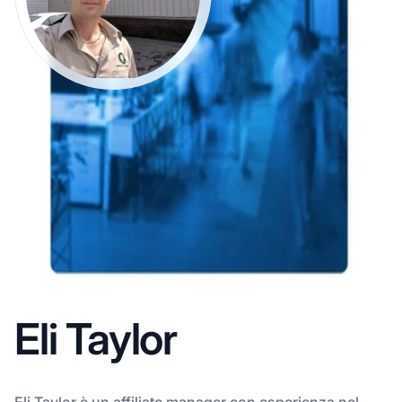
Eli Taylor
Eli Taylor è un affiliate manager con esperienza nel