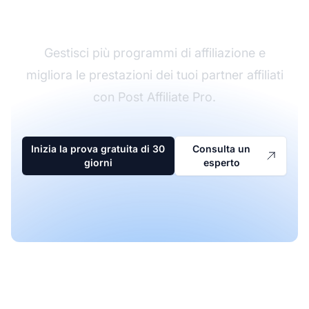
affiliazione
Gestisci più programmi di affiliazione e
migliora le prestazioni dei tuoi partner affiliati
con Post Affiliate Pro.
Inizia la prova gratuita di 30
Consulta un
giorni
esperto