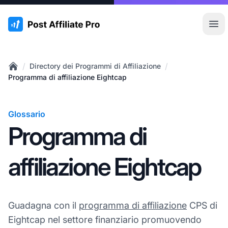
:site.title
Apr
/
/
Directory dei Programmi di Affiliazione
Home
Programma di affiliazione Eightcap
Glossario
Programma di
affiliazione Eightcap
Guadagna con il
programma di affiliazione
CPS di
Eightcap nel settore finanziario promuovendo