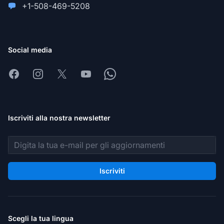
+1-508-469-5208
Social media
Facebook
Instagram
X
Youtube
Whatsapp
Iscriviti alla nostra newsletter
Indirizzo email
Iscriviti
Scegli la tua lingua