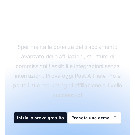
programma di
affiliazione con Post
Affiliate Pro
Sperimenta la potenza del tracciamento
avanzato delle affiliazioni, strutture di
commissioni flessibili e integrazioni senza
interruzioni. Prova oggi Post Affiliate Pro e
porta il tuo marketing di affiliazione al livello
successivo!
Inizia la prova gratuita
Prenota una demo