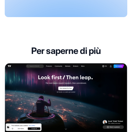
Per saperne di più
Programma di Affiliazione TradingView