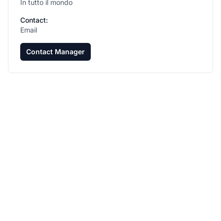
In tutto il mondo
Contact:
Email
Contact Manager
Fai crescere il tuo