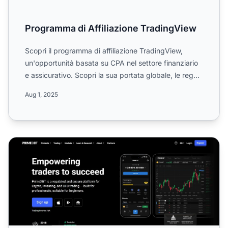
Programma di Affiliazione TradingView
Scopri il programma di affiliazione TradingView,
un'opportunità basata su CPA nel settore finanziario
e assicurativo. Scopri la sua portata globale, le regole
d...
Aug 1, 2025
Programma di Affiliazione PrimeXBT