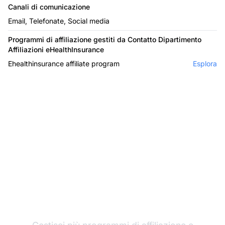
Canali di comunicazione
Email, Telefonate, Social media
Programmi di affiliazione gestiti da Contatto Dipartimento
Affiliazioni eHealthInsurance
Ehealthinsurance affiliate program
Esplora
Il leader nel software di
affiliazione