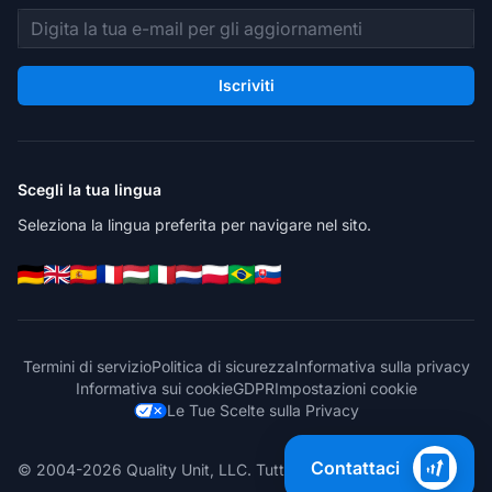
Indirizzo email
Iscriviti
Scegli la tua lingua
Seleziona la lingua preferita per navigare nel sito.
Termini di servizio
Politica di sicurezza
Informativa sulla privacy
Informativa sui cookie
GDPR
Impostazioni cookie
Le Tue Scelte sulla Privacy
Contattaci
© 2004-2026 Quality Unit, LLC. Tutti i diritti riservati.