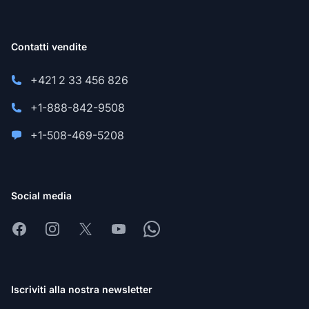
Contatti vendite
+421 2 33 456 826
+1-888-842-9508
+1-508-469-5208
Social media
Facebook
Instagram
X
Youtube
Whatsapp
Iscriviti alla nostra newsletter