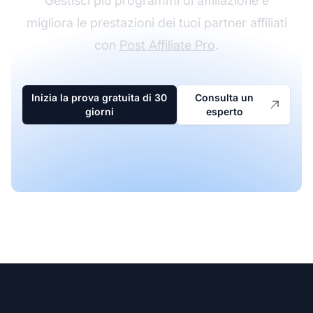
Gestisci più programmi di affiliazione e
migliora le prestazioni dei tuoi partner affiliati
con
Post Affiliate Pro
.
Inizia la prova gratuita di 30
Consulta un
giorni
esperto